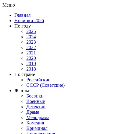
Меню
Главная
Новинки 2026
По году
2025
2024
2023
2022
2021
2020
2019
2018
По стране
Российские
СССР (Советские)
Жанры
Боевики
Военные
Детектив
Драма
Мелодрама
Комедия
Криминал
Приключения