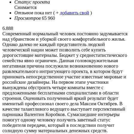
Статус проекта
Снимается
Отзывов
пока нет ( +
добавить свой
)
Просмотров
65 960
6.888
Современный нормальный человек постоянно задумывается
над убранством и уборкой своего комфортабельного жилья.
Однако далеко не каждый представитель людской
человеческой нации может позволить себе купить
дорогостоящие материалы. Бюджет у среднестатистического
семейства явно ограничен. Данная головокружительная
негативная причина послужили возникновению нового
развлекательного интригующего проекта, в котором будут
принимать непосредственное участие известные мировые и
российские дизайнеры. На первом этапе участники
вынуждены обустроить четыре комнаты вместе с
предложенными бесплатными специалистами в области
строения. Оценивать полученный яркий результат будет
именитый профессионал своего дела Максим Октябрев. В
качестве талантливого ведущего выступает перспективный
парнишка Валентин Коробков. Сумасшедшие интерьеры
помогут одному человеку получить заветный статус
победителя передачи, который в последствии получит
солидную сумму материальных денежных средств.