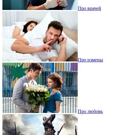
Про врачей
Про измены
Про любовь