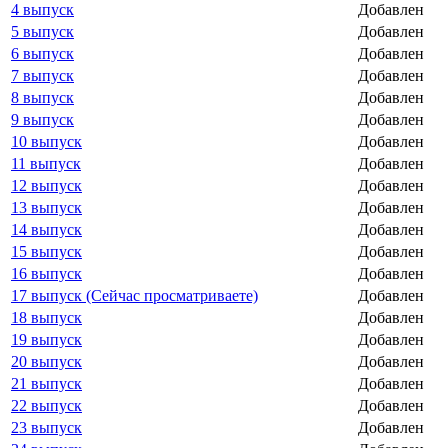
4 выпуск
Добавлен
5 выпуск
Добавлен
6 выпуск
Добавлен
7 выпуск
Добавлен
8 выпуск
Добавлен
9 выпуск
Добавлен
10 выпуск
Добавлен
11 выпуск
Добавлен
12 выпуск
Добавлен
13 выпуск
Добавлен
14 выпуск
Добавлен
15 выпуск
Добавлен
16 выпуск
Добавлен
17 выпуск (Сейчас просматриваете)
Добавлен
18 выпуск
Добавлен
19 выпуск
Добавлен
20 выпуск
Добавлен
21 выпуск
Добавлен
22 выпуск
Добавлен
23 выпуск
Добавлен