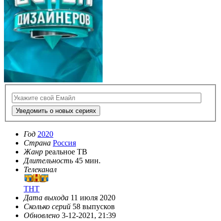
Уведомить о новых сериях
Год
2020
Страна
Россия
Жанр
реальное ТВ
Длительность
45 мин.
Телеканал
ТНТ
Дата выхода
11 июля 2020
Сколько серий
58 выпусков
Обновлено
3-12-2021, 21:39