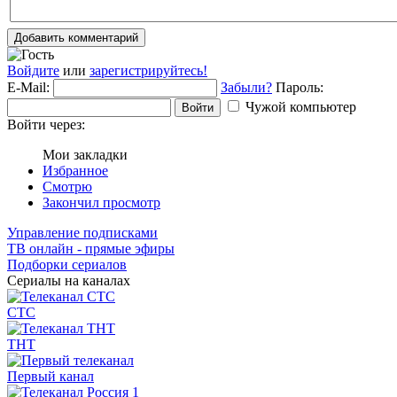
Добавить комментарий
Войдите
или
зарегистрируйтесь!
E-Mail:
Забыли?
Пароль:
Чужой компьютер
Войти
Войти через:
Мои закладки
Избранное
Смотрю
Закончил просмотр
Управление подписками
ТВ онлайн - прямые эфиры
Подборки сериалов
Сериалы на каналах
СТС
ТНТ
Первый канал