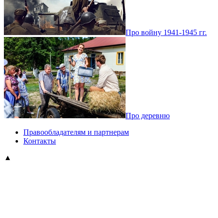
Про войну 1941-1945 гг.
Про деревню
Правообладателям и партнерам
Контакты
▲