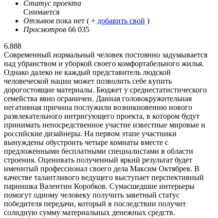
Статус проекта
Снимается
Отзывов
пока нет ( +
добавить свой
)
Просмотров
66 035
6.888
Современный нормальный человек постоянно задумывается
над убранством и уборкой своего комфортабельного жилья.
Однако далеко не каждый представитель людской
человеческой нации может позволить себе купить
дорогостоящие материалы. Бюджет у среднестатистического
семейства явно ограничен. Данная головокружительная
негативная причина послужили возникновению нового
развлекательного интригующего проекта, в котором будут
принимать непосредственное участие известные мировые и
российские дизайнеры. На первом этапе участники
вынуждены обустроить четыре комнаты вместе с
предложенными бесплатными специалистами в области
строения. Оценивать полученный яркий результат будет
именитый профессионал своего дела Максим Октябрев. В
качестве талантливого ведущего выступает перспективный
парнишка Валентин Коробков. Сумасшедшие интерьеры
помогут одному человеку получить заветный статус
победителя передачи, который в последствии получит
солидную сумму материальных денежных средств.