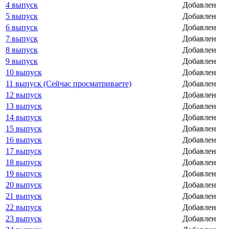
4 выпуск
Добавлен
5 выпуск
Добавлен
6 выпуск
Добавлен
7 выпуск
Добавлен
8 выпуск
Добавлен
9 выпуск
Добавлен
10 выпуск
Добавлен
11 выпуск (Сейчас просматриваете)
Добавлен
12 выпуск
Добавлен
13 выпуск
Добавлен
14 выпуск
Добавлен
15 выпуск
Добавлен
16 выпуск
Добавлен
17 выпуск
Добавлен
18 выпуск
Добавлен
19 выпуск
Добавлен
20 выпуск
Добавлен
21 выпуск
Добавлен
22 выпуск
Добавлен
23 выпуск
Добавлен