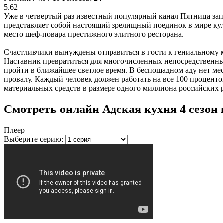
5.62
Уже в четвертый раз известный популярный канал Пятница зап
представляет собой настоящий зрелищный поединок в мире кул
место шеф-повара престижного элитного ресторана.
Счастливчики вынуждены отправиться в гости к гениальному 
Наставник превратиться для многочисленных непосредственных
пройти в ближайшее светлое время. В беспощадном аду нет м
провалу. Каждый человек должен работать на все 100 процент
материальных средств в размере одного миллиона российских 
Смотреть онлайн Адская кухня 4 сезон 
Плеер
Выберите серию: