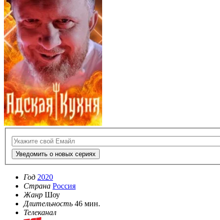
Уведомить о новых сериях
Год
2020
Страна
Россия
Жанр
Шоу
Длительность
46 мин.
Телеканал