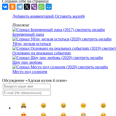
Сохрани себе на страницу
Добавить комментарий
Оставить жалобу
Похожие
Беременный папа
Уйти, нельзя остаться
Основано на реальных событиях
Шоу про любовь
Место под солнцем
Обсуждение «Адская кухня 4 сезон»