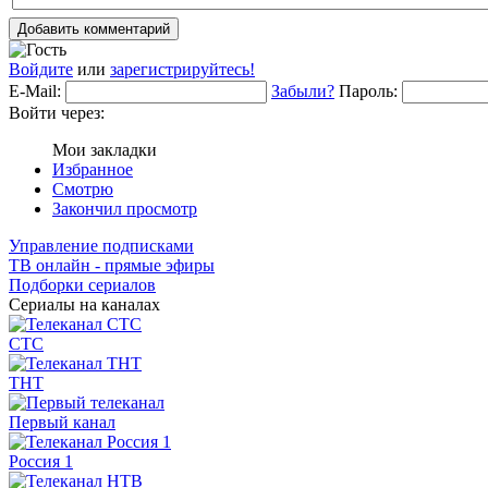
Добавить комментарий
Войдите
или
зарегистрируйтесь!
E-Mail:
Забыли?
Пароль:
Войти через:
Мои закладки
Избранное
Смотрю
Закончил просмотр
Управление подписками
ТВ онлайн - прямые эфиры
Подборки сериалов
Сериалы на каналах
СТС
ТНТ
Первый канал
Россия 1