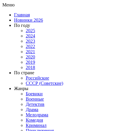
Меню
Главная
Новинки 2026
По году
2025
2024
2023
2022
2021
2020
2019
2018
По стране
Российские
СССР (Советские)
Жанры
Боевики
Военные
Детектив
Драма
Мелодрама
Комедия
Криминал
Приключения