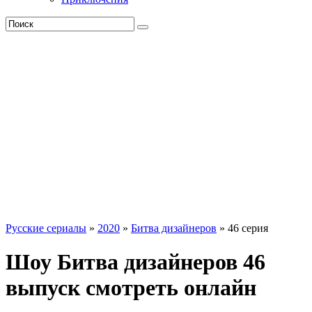
Русские сериалы
»
2020
»
Битва дизайнеров
» 46 серия
Шоу Битва дизайнеров 46
выпуск смотреть онлайн