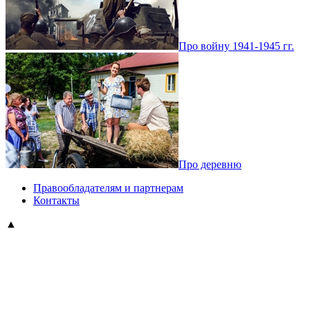
Про войну 1941-1945 гг.
Про деревню
Правообладателям и партнерам
Контакты
▲