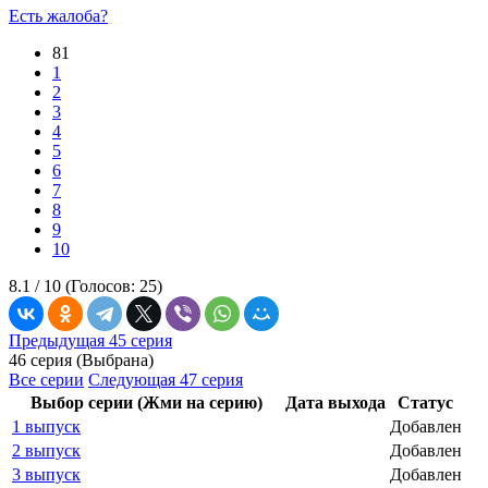
Есть жалоба?
81
1
2
3
4
5
6
7
8
9
10
8.1 /
10
(Голосов:
25
)
Предыдущая 45 серия
46 серия (Выбрана)
Все серии
Следующая 47 серия
Выбор серии (Жми на серию)
Дата выхода
Статус
1 выпуск
Добавлен
2 выпуск
Добавлен
3 выпуск
Добавлен