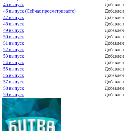
45 выпуск
Добавлен
46 выпуск (Сейчас просматриваете)
Добавлен
47 выпуск
Добавлен
48 выпуск
Добавлен
49 выпуск
Добавлен
50 выпуск
Добавлен
51 выпуск
Добавлен
52 выпуск
Добавлен
53 выпуск
Добавлен
54 выпуск
Добавлен
55 выпуск
Добавлен
56 выпуск
Добавлен
57 выпуск
Добавлен
58 выпуск
Добавлен
59 выпуск
Добавлен