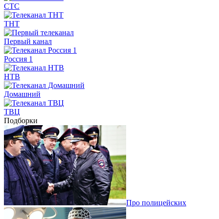
СТС
ТНТ
Первый канал
Россия 1
НТВ
Домашний
ТВЦ
Подборки
Про полицейских