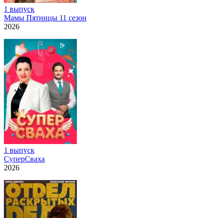
1 выпуск
Мамы Пятницы 11 сезон
2026
1 выпуск
СуперСваха
2026