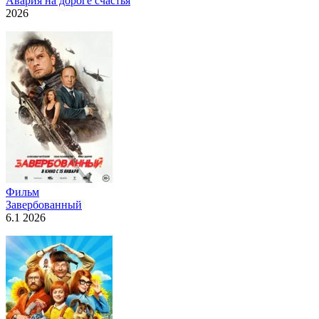
Авария на дороге счастья
2026
Фильм
Завербованный
6.1 2026