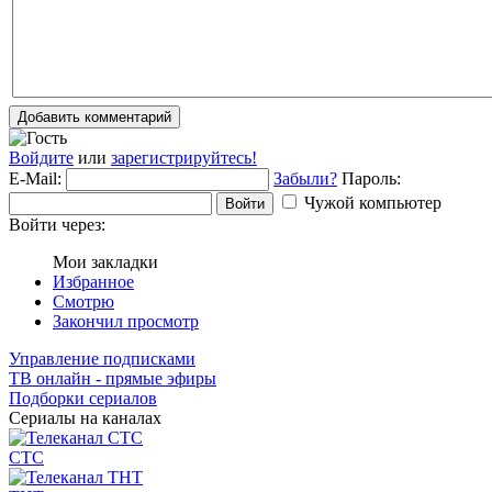
Добавить комментарий
Войдите
или
зарегистрируйтесь!
E-Mail:
Забыли?
Пароль:
Чужой компьютер
Войти
Войти через:
Мои закладки
Избранное
Смотрю
Закончил просмотр
Управление подписками
ТВ онлайн - прямые эфиры
Подборки сериалов
Сериалы на каналах
СТС