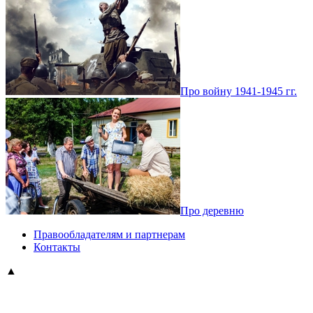
Про войну 1941-1945 гг.
Про деревню
Правообладателям и партнерам
Контакты
▲