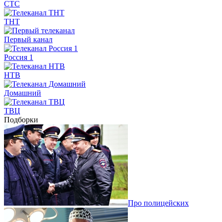
СТС
ТНТ
Первый канал
Россия 1
НТВ
Домашний
ТВЦ
Подборки
Про полицейских