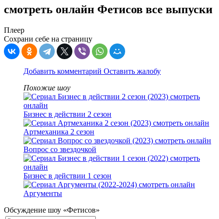
смотреть онлайн Фетисов все выпуски
Плеер
Сохрани себе на страницу
Добавить комментарий
Оставить жалобу
Похожие шоу
Бизнес в действии 2 сезон
Артмеханика 2 сезон
Вопрос со звездочкой
Бизнес в действии 1 сезон
Аргументы
Обсуждение шоу «Фетисов»