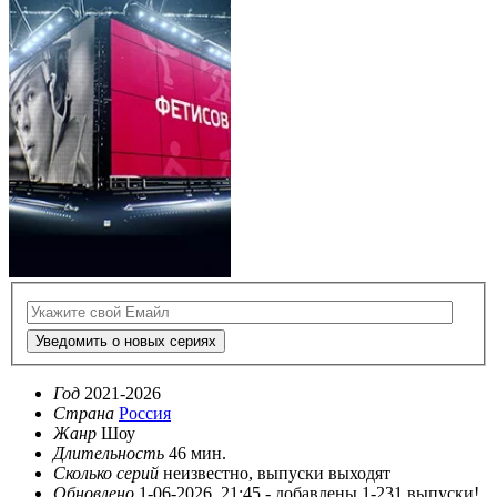
Уведомить о новых сериях
Год
2021-2026
Страна
Россия
Жанр
Шоу
Длительность
46 мин.
Сколько серий
неизвестно, выпуски выходят
Обновлено
1-06-2026, 21:45 -
добавлены 1-231 выпуски!