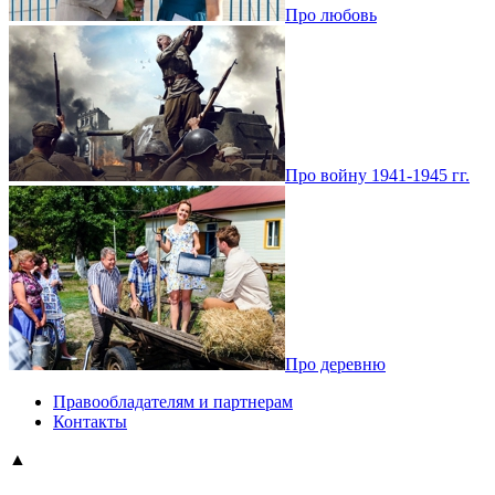
Про любовь
Про войну 1941-1945 гг.
Про деревню
Правообладателям и партнерам
Контакты
▲