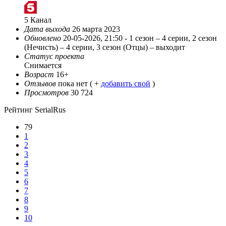
5 Канал
Дата выхода
26 марта 2023
Обновлено
20-05-2026, 21:50 -
1 сезон – 4 серии, 2 сезон
(Нечисть) – 4 серии, 3 сезон (Отцы) – выходит
Статус проекта
Снимается
Возраст
16+
Отзывов
пока нет ( +
добавить свой
)
Просмотров
30 724
Рейтинг SerialRus
79
1
2
3
4
5
6
7
8
9
10