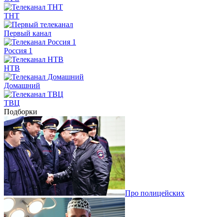
ТНТ
Первый канал
Россия 1
НТВ
Домашний
ТВЦ
Подборки
Про полицейских