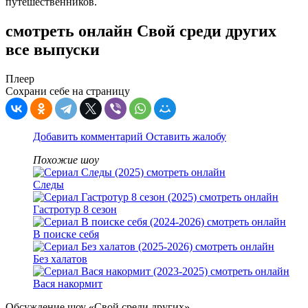
путешественников.
смотреть онлайн Свой среди других
все выпуски
Плеер
Сохрани себе на страницу
Добавить комментарий
Оставить жалобу
Похожие шоу
Следы
Гастротур 8 сезон
В поиске себя
Без халатов
Вася накормит
Обсуждение шоу «Свой среди других»