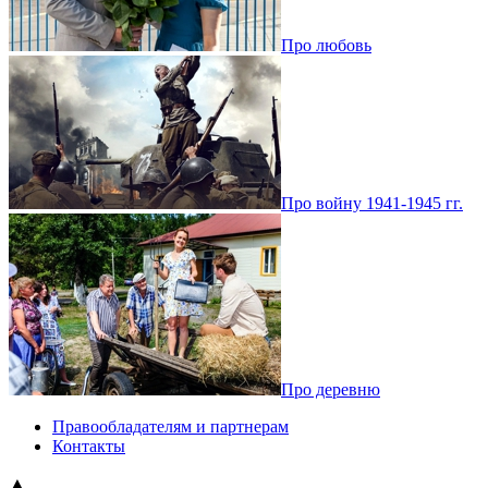
Про любовь
Про войну 1941-1945 гг.
Про деревню
Правообладателям и партнерам
Контакты
▲