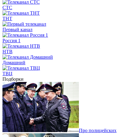
СТС
ТНТ
Первый канал
Россия 1
НТВ
Домашний
ТВЦ
Подборки
Про полицейских