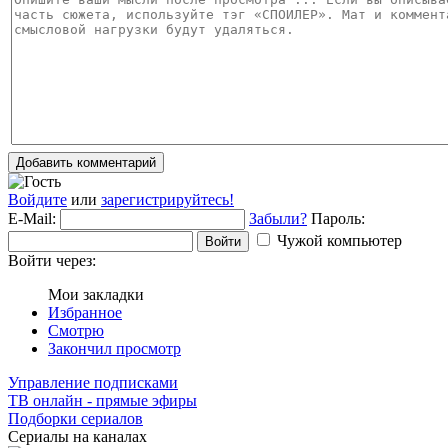
Добавить комментарий
Войдите
или
зарегистрируйтесь!
E-Mail:
Забыли?
Пароль:
Чужой компьютер
Войти
Войти через:
Мои закладки
Избранное
Смотрю
Закончил просмотр
Управление подписками
ТВ онлайн - прямые эфиры
Подборки сериалов
Сериалы на каналах