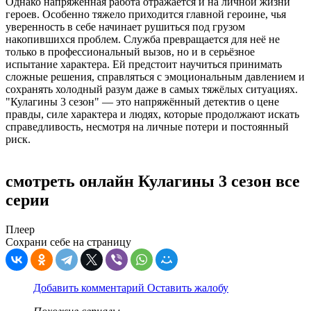
Однако напряжённая работа отражается и на личной жизни
героев. Особенно тяжело приходится главной героине, чья
уверенность в себе начинает рушиться под грузом
накопившихся проблем. Служба превращается для неё не
только в профессиональный вызов, но и в серьёзное
испытание характера. Ей предстоит научиться принимать
сложные решения, справляться с эмоциональным давлением и
сохранять холодный разум даже в самых тяжёлых ситуациях.
"Кулагины 3 сезон" — это напряжённый детектив о цене
правды, силе характера и людях, которые продолжают искать
справедливость, несмотря на личные потери и постоянный
риск.
смотреть онлайн Кулагины 3 сезон все
серии
Плеер
Сохрани себе на страницу
Добавить комментарий
Оставить жалобу