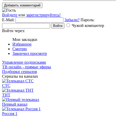
Добавить комментарий
Войдите
или
зарегистрируйтесь!
E-Mail:
Забыли?
Пароль:
Чужой компьютер
Войти
Войти через:
Мои закладки
Избранное
Смотрю
Закончил просмотр
Управление подписками
ТВ онлайн - прямые эфиры
Подборки сериалов
Сериалы на каналах
СТС
ТНТ
Первый канал
Россия 1