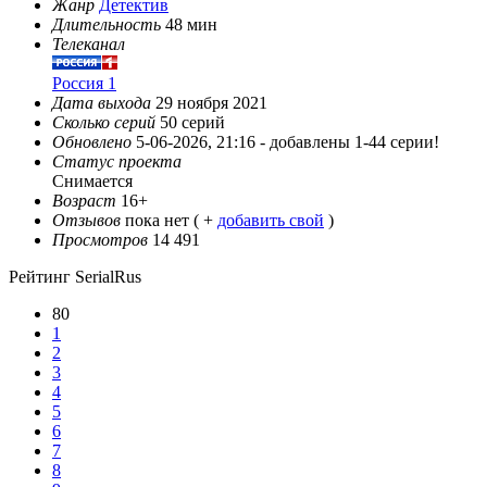
Жанр
Детектив
Длительность
48 мин
Телеканал
Россия 1
Дата выхода
29 ноября 2021
Сколько серий
50 серий
Обновлено
5-06-2026, 21:16 -
добавлены 1-44 серии!
Статус проекта
Снимается
Возраст
16+
Отзывов
пока нет ( +
добавить свой
)
Просмотров
14 491
Рейтинг SerialRus
80
1
2
3
4
5
6
7
8