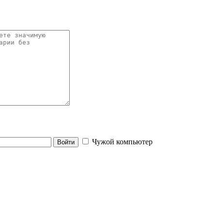
Чужой компьютер
Войти