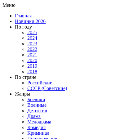
Меню
Главная
Новинки 2026
По году
2025
2024
2023
2022
2021
2020
2019
2018
По стране
Российские
СССР (Советские)
Жанры
Боевики
Военные
Детектив
Драма
Мелодрама
Комедия
Криминал
Приключения