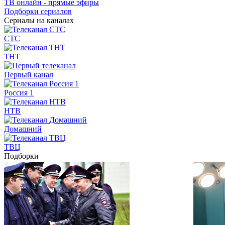
ТВ онлайн - прямые эфиры
Подборки сериалов
Сериалы на каналах
СТС
ТНТ
Первый канал
Россия 1
НТВ
Домашний
ТВЦ
Подборки