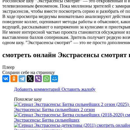
Российское шоу "Экстрасенсы смотрят" — это откровенный и 
телевизионным феноменом. Пока миллионы зрителей с замирани
экстрасенсов, чтобы вместе посмотреть серию и разобрать её п
В ходе просмотра медиумы внимательно анализируют действия
поведение коллег, оценивают методы работы и объясняют, как
ведущей, рассказывают о напряжении за кулисами и приоткрыв
Не менее интересной частью проекта становится обсуждение вз
выставлении баллов соперникам. Зритель получает редкую возм
одном шоу. "Экстрасенсы смотрят" — это не просто дополнение
смотреть онлайн Экстрасенсы смотрят 
Плеер
Сохрани себе на страницу
Добавить комментарий
Оставить жалобу
Похожие шоу
Экстрасенсы: Битва сильнейших 2 сезон
Экстрасенсы: Битва сильнейших