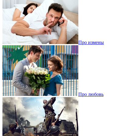
Про измены
Про любовь