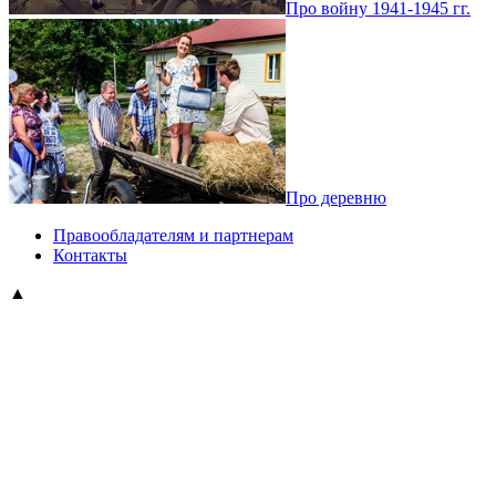
Про войну 1941-1945 гг.
Про деревню
Правообладателям и партнерам
Контакты
▲