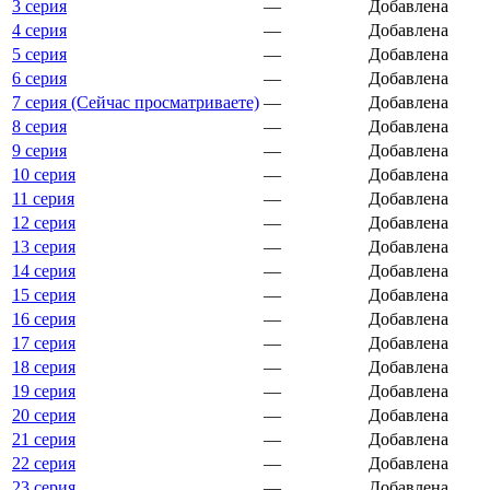
3 серия
—
Добавлена
4 серия
—
Добавлена
5 серия
—
Добавлена
6 серия
—
Добавлена
7 серия (Сейчас просматриваете)
—
Добавлена
8 серия
—
Добавлена
9 серия
—
Добавлена
10 серия
—
Добавлена
11 серия
—
Добавлена
12 серия
—
Добавлена
13 серия
—
Добавлена
14 серия
—
Добавлена
15 серия
—
Добавлена
16 серия
—
Добавлена
17 серия
—
Добавлена
18 серия
—
Добавлена
19 серия
—
Добавлена
20 серия
—
Добавлена
21 серия
—
Добавлена
22 серия
—
Добавлена
23 серия
—
Добавлена