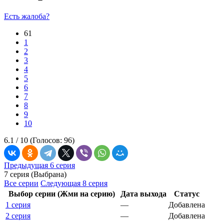
Есть жалоба?
61
1
2
3
4
5
6
7
8
9
10
6.1 /
10
(Голосов:
96
)
Предыдущая 6 серия
7 серия (Выбрана)
Все серии
Следующая 8 серия
Выбор серии (Жми на серию)
Дата выхода
Статус
1 серия
—
Добавлена
2 серия
—
Добавлена