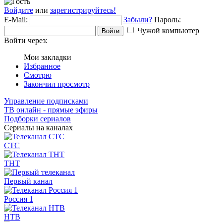
Войдите
или
зарегистрируйтесь!
E-Mail:
Забыли?
Пароль:
Чужой компьютер
Войти
Войти через:
Мои закладки
Избранное
Смотрю
Закончил просмотр
Управление подписками
ТВ онлайн - прямые эфиры
Подборки сериалов
Сериалы на каналах
СТС
ТНТ
Первый канал
Россия 1
НТВ