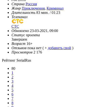
Страна
Россия
Жанр
Приключения
,
Криминал
Длительность
83 мин. / 01:23
Телеканал
СТС
Обновлено
23-03-2021, 09:00
Статус проекта
Завершен
Возраст
16+
Отзывов
пока нет ( +
добавить свой
)
Просмотров
2 176
Рейтинг SerialRus
80
1
2
3
4
5
6
7
8