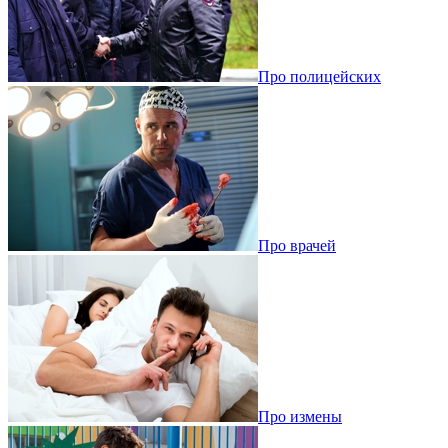
Про полицейских
Про врачей
Про измены