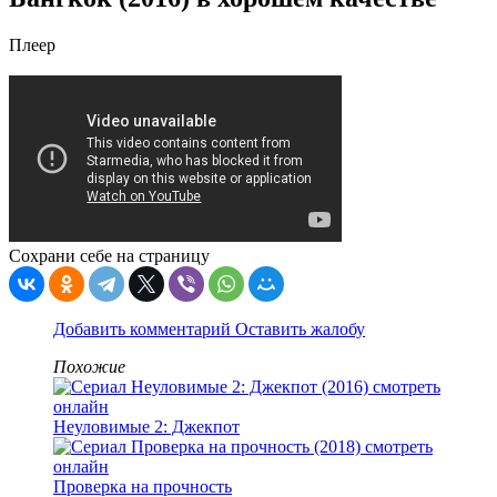
Плеер
Сохрани себе на страницу
Добавить комментарий
Оставить жалобу
Похожие
Неуловимые 2: Джекпот
Проверка на прочность