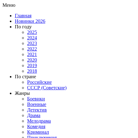
Меню
Главная
Новинки 2026
По году
2025
2024
2023
2022
2021
2020
2019
2018
По стране
Российские
СССР (Советские)
Жанры
Боевики
Военные
Детектив
Драма
Мелодрама
Комедия
Криминал
Приключения