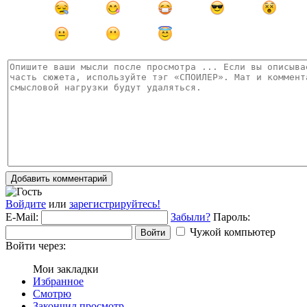
Добавить комментарий
Войдите
или
зарегистрируйтесь!
E-Mail:
Забыли?
Пароль:
Чужой компьютер
Войти
Войти через:
Мои закладки
Избранное
Смотрю
Закончил просмотр