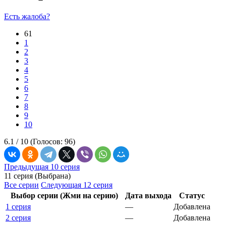
Есть жалоба?
61
1
2
3
4
5
6
7
8
9
10
6.1 /
10
(Голосов:
96
)
Предыдущая 10 серия
11 серия (Выбрана)
Все серии
Следующая 12 серия
Выбор серии (Жми на серию)
Дата выхода
Статус
1 серия
—
Добавлена
2 серия
—
Добавлена