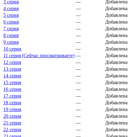
3 серия
—
Добавлена
4 серия
—
Добавлена
5 серия
—
Добавлена
6 серия
—
Добавлена
7 серия
—
Добавлена
8 серия
—
Добавлена
9 серия
—
Добавлена
10 серия
—
Добавлена
11 серия (Сейчас просматриваете)
—
Добавлена
12 серия
—
Добавлена
13 серия
—
Добавлена
14 серия
—
Добавлена
15 серия
—
Добавлена
16 серия
—
Добавлена
17 серия
—
Добавлена
18 серия
—
Добавлена
19 серия
—
Добавлена
20 серия
—
Добавлена
21 серия
—
Добавлена
22 серия
—
Добавлена
23 серия
—
Добавлена