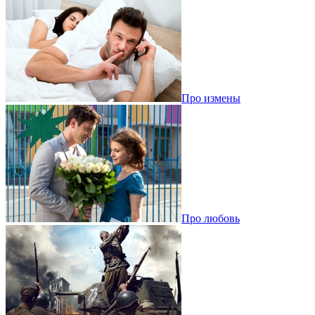
Про измены
Про любовь