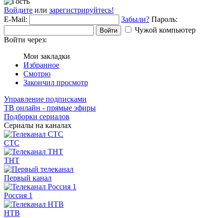
Войдите
или
зарегистрируйтесь!
E-Mail:
Забыли?
Пароль:
Чужой компьютер
Войти
Войти через:
Мои закладки
Избранное
Смотрю
Закончил просмотр
Управление подписками
ТВ онлайн - прямые эфиры
Подборки сериалов
Сериалы на каналах
СТС
ТНТ
Первый канал
Россия 1
НТВ