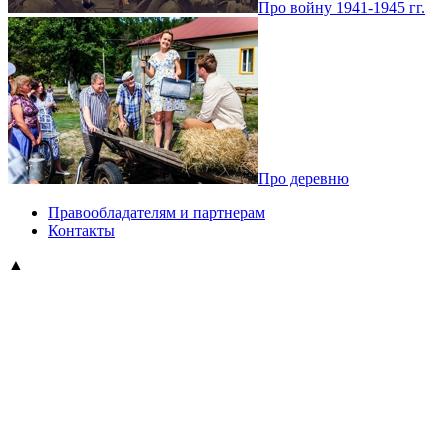
Про войну 1941-1945 гг.
Про деревню
Правообладателям и партнерам
Контакты
▲