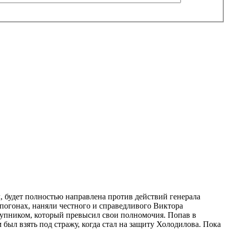
 будет полностью направлена против действий генерала
погонах, наняли честного и справедливого Виктора
тупником, который превысил свои полномочия. Попав в
л взять под стражу, когда стал на защиту Холодилова. Пока