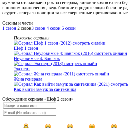
мужчина отсиживает срок за генерала, виновником всех его бе
в полном одиночестве, ведь близкие и родные люди были не ра
осудить генерала полиции за все свершенные противозаконные
Cезоны и части
1 сезон
2 сезон
3 сезон
4 сезон
5 сезон
Похожие сериалы
Шеф 1 сезон
Неуловимые 4: Бангкок
Эксперт
Жена генерала
Как выйти замуж за сантехника
Обсуждение сериала «Шеф 2 сезон»