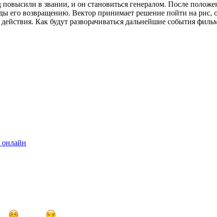
д повысили в звании, и он становиться генералом. После положе
ды его возвращению. Вектор принимает решение пойти на рис, о
 действия. Как будут разворачиваться дальнейшие события филь