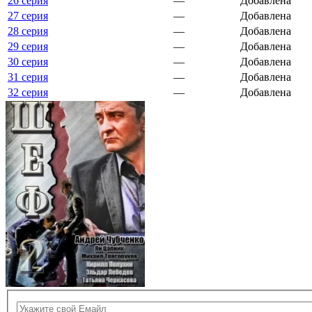
26 серия
—
Добавлена
27 серия
—
Добавлена
28 серия
—
Добавлена
29 серия
—
Добавлена
30 серия
—
Добавлена
31 серия
—
Добавлена
32 серия
—
Добавлена