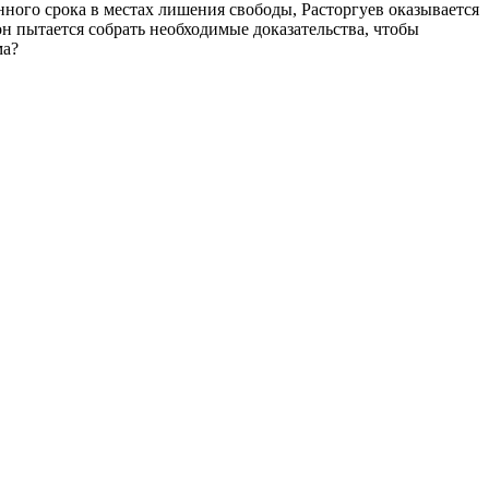
нного срока в местах лишения свободы, Расторгуев оказывается
н пытается собрать необходимые доказательства, чтобы
ма?