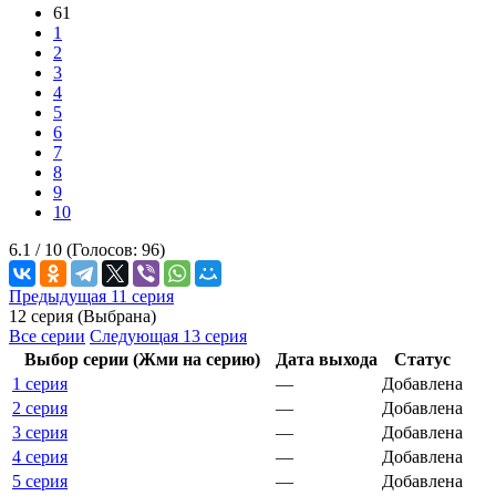
61
1
2
3
4
5
6
7
8
9
10
6.1 /
10
(Голосов:
96
)
Предыдущая 11 серия
12 серия (Выбрана)
Все серии
Следующая 13 серия
Выбор серии (Жми на серию)
Дата выхода
Статус
1 серия
—
Добавлена
2 серия
—
Добавлена
3 серия
—
Добавлена
4 серия
—
Добавлена
5 серия
—
Добавлена