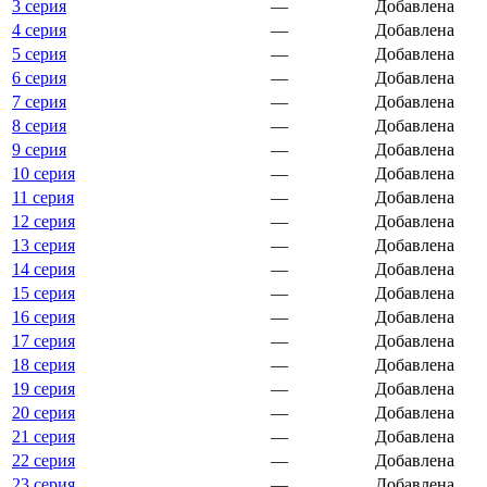
3 серия
—
Добавлена
4 серия
—
Добавлена
5 серия
—
Добавлена
6 серия
—
Добавлена
7 серия
—
Добавлена
8 серия
—
Добавлена
9 серия
—
Добавлена
10 серия
—
Добавлена
11 серия
—
Добавлена
12 серия
—
Добавлена
13 серия
—
Добавлена
14 серия
—
Добавлена
15 серия
—
Добавлена
16 серия
—
Добавлена
17 серия
—
Добавлена
18 серия
—
Добавлена
19 серия
—
Добавлена
20 серия
—
Добавлена
21 серия
—
Добавлена
22 серия
—
Добавлена
23 серия
—
Добавлена