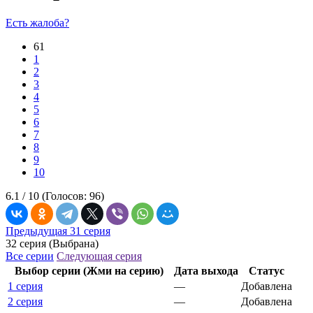
Есть жалоба?
61
1
2
3
4
5
6
7
8
9
10
6.1 /
10
(Голосов:
96
)
Предыдущая 31 серия
32 серия (Выбрана)
Все серии
Следующая серия
Выбор серии (Жми на серию)
Дата выхода
Статус
1 серия
—
Добавлена
2 серия
—
Добавлена