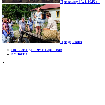
Про войну 1941-1945 гг.
Про деревню
Правообладателям и партнерам
Контакты
▲