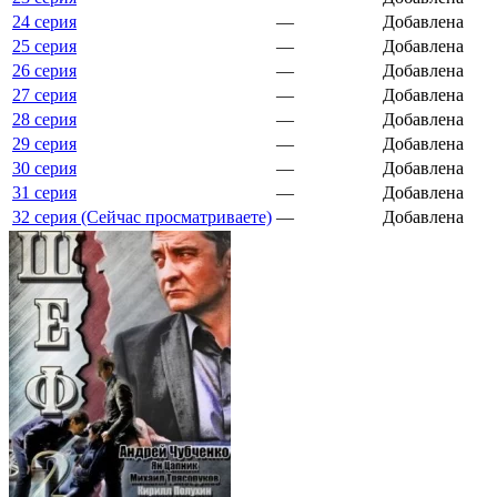
24 серия
—
Добавлена
25 серия
—
Добавлена
26 серия
—
Добавлена
27 серия
—
Добавлена
28 серия
—
Добавлена
29 серия
—
Добавлена
30 серия
—
Добавлена
31 серия
—
Добавлена
32 серия (Сейчас просматриваете)
—
Добавлена