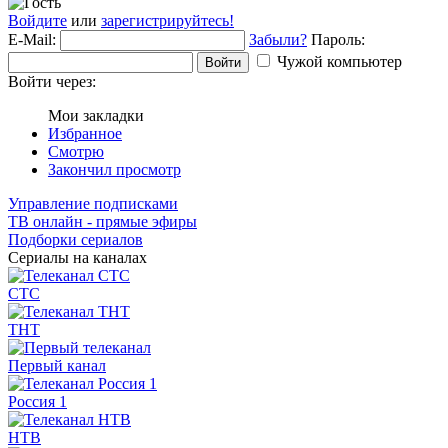
Войдите
или
зарегистрируйтесь!
E-Mail:
Забыли?
Пароль:
Чужой компьютер
Войти
Войти через:
Мои закладки
Избранное
Смотрю
Закончил просмотр
Управление подписками
ТВ онлайн - прямые эфиры
Подборки сериалов
Сериалы на каналах
СТС
ТНТ
Первый канал
Россия 1
НТВ