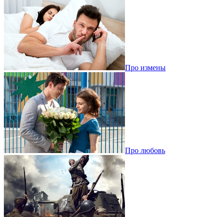
Про измены
Про любовь