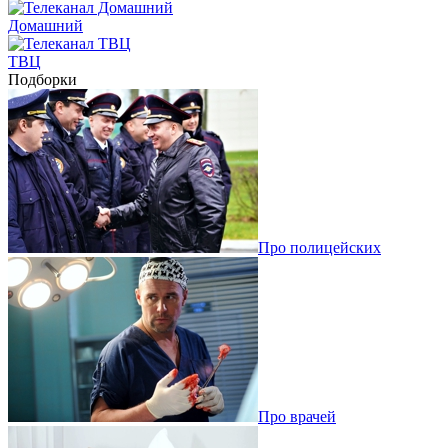
Домашний
ТВЦ
Подборки
Про полицейских
Про врачей