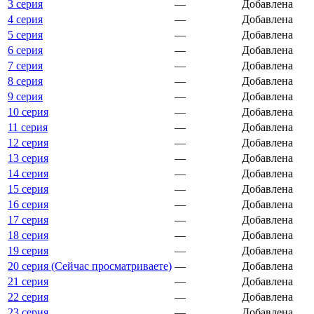
3 серия
—
Добавлена
4 серия
—
Добавлена
5 серия
—
Добавлена
6 серия
—
Добавлена
7 серия
—
Добавлена
8 серия
—
Добавлена
9 серия
—
Добавлена
10 серия
—
Добавлена
11 серия
—
Добавлена
12 серия
—
Добавлена
13 серия
—
Добавлена
14 серия
—
Добавлена
15 серия
—
Добавлена
16 серия
—
Добавлена
17 серия
—
Добавлена
18 серия
—
Добавлена
19 серия
—
Добавлена
20 серия (Сейчас просматриваете)
—
Добавлена
21 серия
—
Добавлена
22 серия
—
Добавлена
23 серия
—
Добавлена