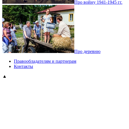
Про войну 1941-1945 гг.
Про деревню
Правообладателям и партнерам
Контакты
▲