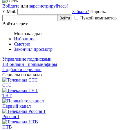
Войдите
или
зарегистрируйтесь!
E-Mail:
Забыли?
Пароль:
Чужой компьютер
Войти
Войти через:
Мои закладки
Избранное
Смотрю
Закончил просмотр
Управление подписками
ТВ онлайн - прямые эфиры
Подборки сериалов
Сериалы на каналах
СТС
ТНТ
Первый канал
Россия 1
НТВ