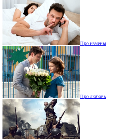
Про измены
Про любовь