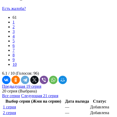
Есть жалоба?
61
1
2
3
4
5
6
7
8
9
10
6.1 /
10
(Голосов:
96
)
Предыдущая 19 серия
20 серия (Выбрана)
Все серии
Следующая 21 серия
Выбор серии (Жми на серию)
Дата выхода
Статус
1 серия
—
Добавлена
2 серия
—
Добавлена