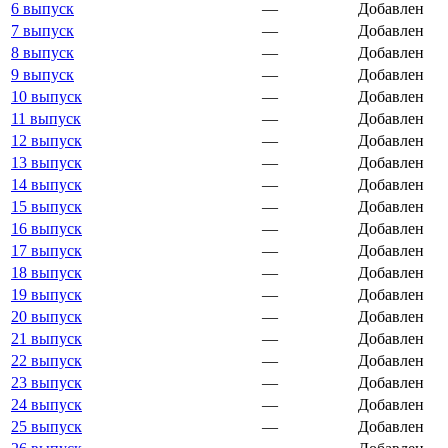
6 выпуск
—
Добавлен
7 выпуск
—
Добавлен
8 выпуск
—
Добавлен
9 выпуск
—
Добавлен
10 выпуск
—
Добавлен
11 выпуск
—
Добавлен
12 выпуск
—
Добавлен
13 выпуск
—
Добавлен
14 выпуск
—
Добавлен
15 выпуск
—
Добавлен
16 выпуск
—
Добавлен
17 выпуск
—
Добавлен
18 выпуск
—
Добавлен
19 выпуск
—
Добавлен
20 выпуск
—
Добавлен
21 выпуск
—
Добавлен
22 выпуск
—
Добавлен
23 выпуск
—
Добавлен
24 выпуск
—
Добавлен
25 выпуск
—
Добавлен