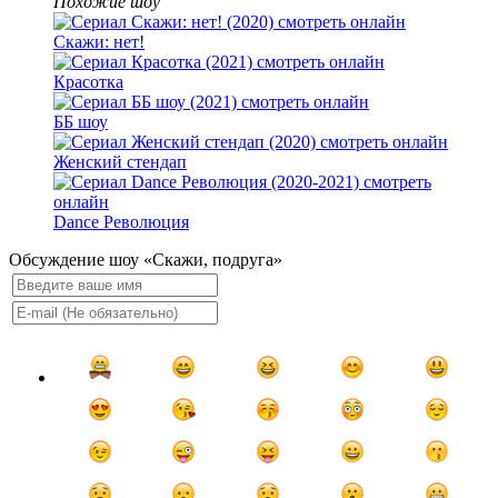
Похожие шоу
Скажи: нет!
Красотка
ББ шоу
Женский стендап
Dance Революция
Обсуждение шоу «Скажи, подруга»