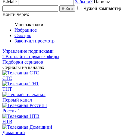
E-Mail:
Забыли?
Пароль:
Чужой компьютер
Войти
Войти через:
Мои закладки
Избранное
Смотрю
Закончил просмотр
Управление подписками
ТВ онлайн - прямые эфиры
Подборки сериалов
Сериалы на каналах
СТС
ТНТ
Первый канал
Россия 1
НТВ
Домашний