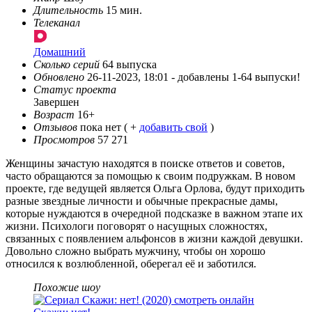
Длительность
15 мин.
Телеканал
Домашний
Сколько серий
64 выпуска
Обновлено
26-11-2023, 18:01 -
добавлены 1-64 выпуски!
Статус проекта
Завершен
Возраст
16+
Отзывов
пока нет ( +
добавить свой
)
Просмотров
57 271
Женщины зачастую находятся в поиске ответов и советов,
часто обращаются за помощью к своим подружкам. В новом
проекте, где ведущей является Ольга Орлова, будут приходить
разные звездные личности и обычные прекрасные дамы,
которые нуждаются в очередной подсказке в важном этапе их
жизни. Психологи поговорят о насущных сложностях,
связанных с появлением альфонсов в жизни каждой девушки.
Довольно сложно выбрать мужчину, чтобы он хорошо
относился к возлюбленной, оберегал её и заботился.
Похожие шоу