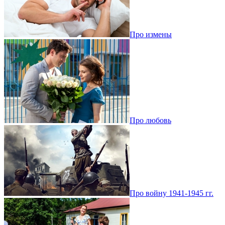
Про измены
Про любовь
Про войну 1941-1945 гг.