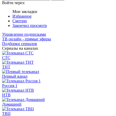
Войти через:
Мои закладки
Избранное
Смотрю
Закончил просмотр
Управление подписками
ТВ онлайн - прямые эфиры
Подборки сериалов
Сериалы на каналах
СТС
ТНТ
Первый канал
Россия 1
НТВ
Домашний
ТВЦ