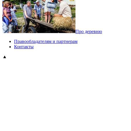
Про деревню
Правообладателям и партнерам
Контакты
▲