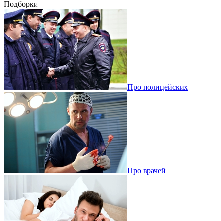
Подборки
Про полицейских
Про врачей