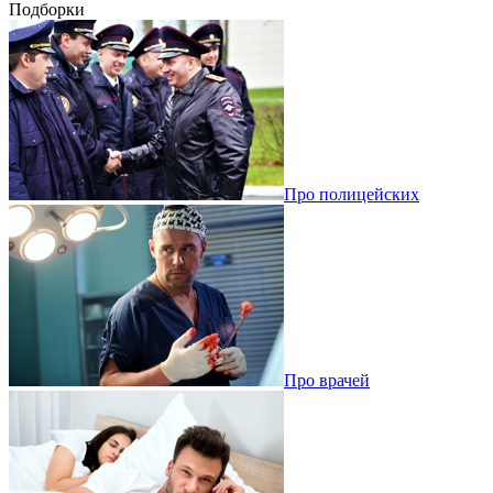
Подборки
Про полицейских
Про врачей