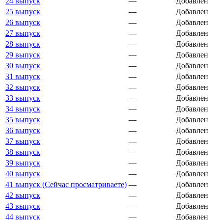
24 выпуск
—
Добавлен
25 выпуск
—
Добавлен
26 выпуск
—
Добавлен
27 выпуск
—
Добавлен
28 выпуск
—
Добавлен
29 выпуск
—
Добавлен
30 выпуск
—
Добавлен
31 выпуск
—
Добавлен
32 выпуск
—
Добавлен
33 выпуск
—
Добавлен
34 выпуск
—
Добавлен
35 выпуск
—
Добавлен
36 выпуск
—
Добавлен
37 выпуск
—
Добавлен
38 выпуск
—
Добавлен
39 выпуск
—
Добавлен
40 выпуск
—
Добавлен
41 выпуск (Сейчас просматриваете)
—
Добавлен
42 выпуск
—
Добавлен
43 выпуск
—
Добавлен
44 выпуск
—
Добавлен