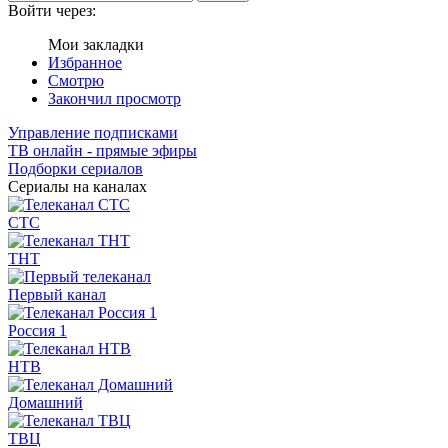
Войти через:
Мои закладки
Избранное
Смотрю
Закончил просмотр
Управление подписками
ТВ онлайн - прямые эфиры
Подборки сериалов
Сериалы на каналах
СТС
ТНТ
Первый канал
Россия 1
НТВ
Домашний
ТВЦ