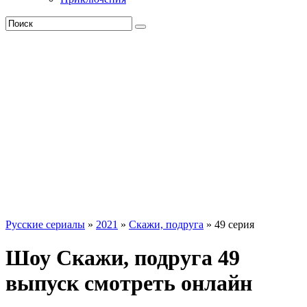
Русские сериалы
»
2021
»
Скажи, подруга
» 49 серия
Шоу Скажи, подруга 49
выпуск смотреть онлайн