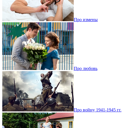
Про измены
Про любовь
Про войну 1941-1945 гг.