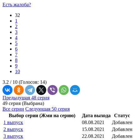
Есть жалоба?
32
1
2
3
4
5
6
7
8
9
10
3.2 /
10
(Голосов:
14
)
Предыдущая 48 серия
49 серия (Выбрана)
Все серии
Следующая 50 серия
Выбор серии (Жми на серию)
Дата выхода
Статус
1 выпуск
08.08.2021
Добавлен
2 выпуск
15.08.2021
Добавлен
3 выпуск
22.08.2021
Добавлен