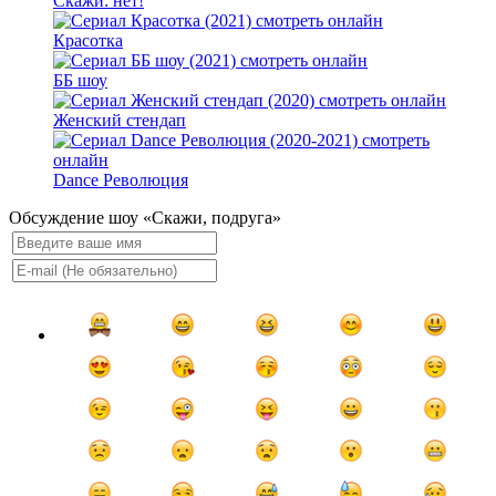
Скажи: нет!
Красотка
ББ шоу
Женский стендап
Dance Революция
Обсуждение шоу «Скажи, подруга»