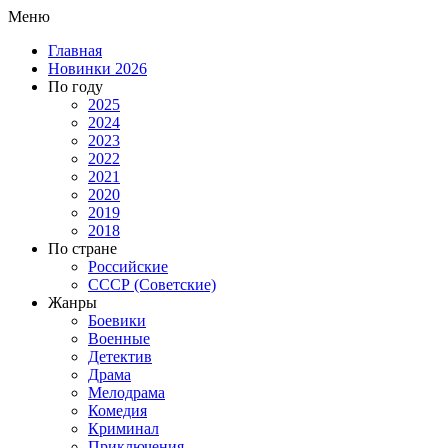
Меню
Главная
Новинки 2026
По году
2025
2024
2023
2022
2021
2020
2019
2018
По стране
Российские
СССР (Советские)
Жанры
Боевики
Военные
Детектив
Драма
Мелодрама
Комедия
Криминал
Приключения