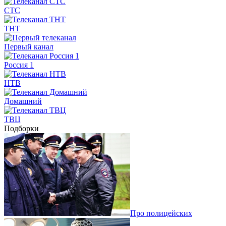
СТС
ТНТ
Первый канал
Россия 1
НТВ
Домашний
ТВЦ
Подборки
Про полицейских