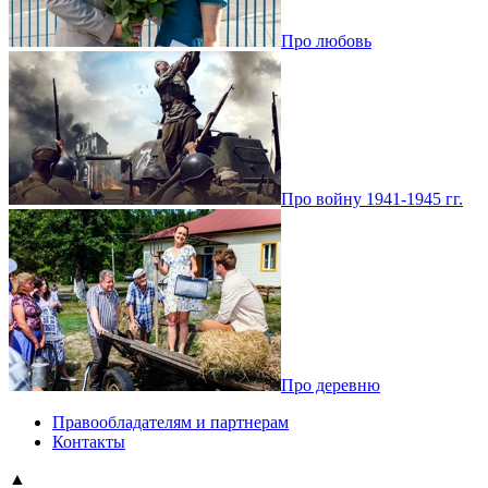
Про любовь
Про войну 1941-1945 гг.
Про деревню
Правообладателям и партнерам
Контакты
▲