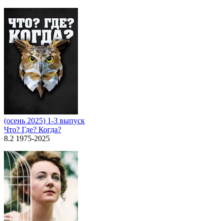
(осень 2025) 1-3 выпуск
Что? Где? Когда?
8.2 1975-2025