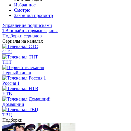
Избранное
Смотрю
Закончил просмотр
Управление подписками
ТВ онлайн - прямые эфиры
Подборки сериалов
Сериалы на каналах
СТС
ТНТ
Первый канал
Россия 1
НТВ
Домашний
ТВЦ
Подборки