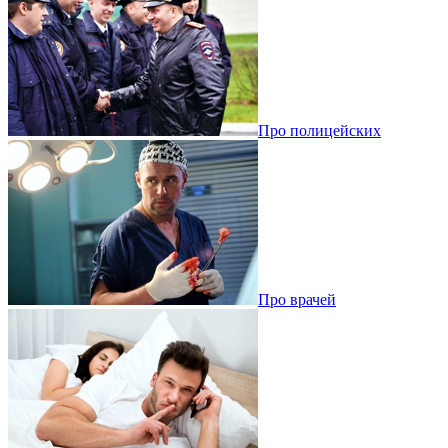
Про полицейских
Про врачей