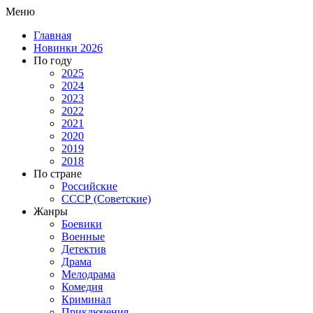
Меню
Главная
Новинки 2026
По году
2025
2024
2023
2022
2021
2020
2019
2018
По стране
Российские
СССР (Советские)
Жанры
Боевики
Военные
Детектив
Драма
Мелодрама
Комедия
Криминал
Приключения