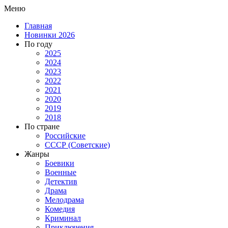
Меню
Главная
Новинки 2026
По году
2025
2024
2023
2022
2021
2020
2019
2018
По стране
Российские
СССР (Советские)
Жанры
Боевики
Военные
Детектив
Драма
Мелодрама
Комедия
Криминал
Приключения