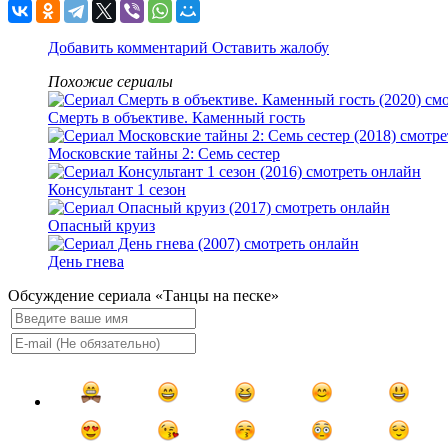
Добавить комментарий
Оставить жалобу
Похожие сериалы
Смерть в объективе. Каменный гость
Московские тайны 2: Семь сестер
Консультант 1 сезон
Опасный круиз
День гнева
Обсуждение сериала «Танцы на песке»