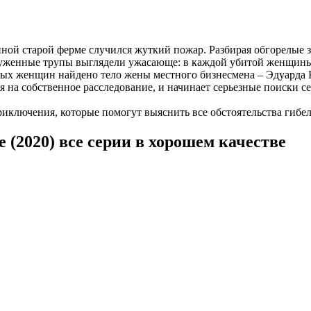
ной старой ферме случился жуткий пожар. Разбирая обгорелые 
руженные трупы выглядели ужасающе: в каждой убитой женщины б
итых женщин найдено тело жены местного бизнесмена – Эдуарда К
тся на собственное расследование, и начинает серьезные поиски
риключения, которые помогут выяснить все обстоятельства гибел
 (2020) все серии в хорошем качестве