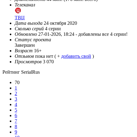
Телеканал
ТВЦ
Дата выхода
24 октября 2020
Сколько серий
4 серии
Обновлено
27-01-2026, 18:24 -
добавлены все 4 серии!
Статус проекта
Завершен
Возраст
16+
Отзывов
пока нет ( +
добавить свой
)
Просмотров
3 070
Рейтинг SerialRus
70
1
2
3
4
5
6
7
8
9