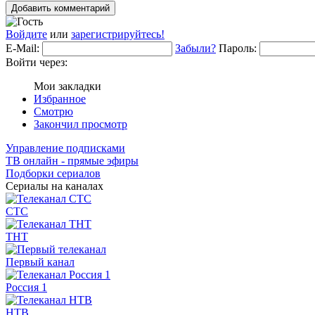
Добавить комментарий
Войдите
или
зарегистрируйтесь!
E-Mail:
Забыли?
Пароль:
Войти через:
Мои закладки
Избранное
Смотрю
Закончил просмотр
Управление подписками
ТВ онлайн - прямые эфиры
Подборки сериалов
Сериалы на каналах
СТС
ТНТ
Первый канал
Россия 1
НТВ