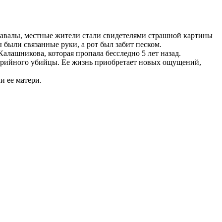
завалы, местные жители стали свидетелями страшной картины
ыли связанные руки, а рот был забит песком.
алашникова, которая пропала бесследно 5 лет назад.
 серийного убийцы. Ее жизнь приобретает новых ощущений,
и ее матери.