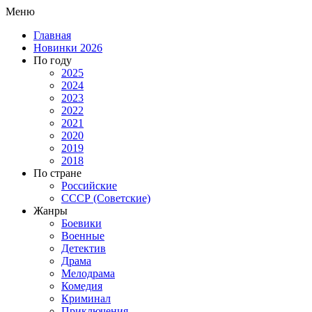
Меню
Главная
Новинки 2026
По году
2025
2024
2023
2022
2021
2020
2019
2018
По стране
Российские
СССР (Советские)
Жанры
Боевики
Военные
Детектив
Драма
Мелодрама
Комедия
Криминал
Приключения