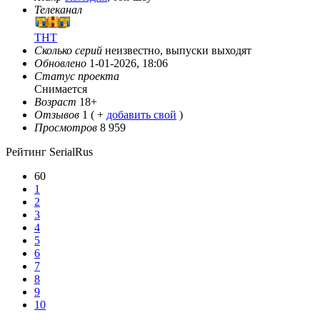
Телеканал
ТНТ
Сколько серий
неизвестно, выпуски выходят
Обновлено
1-01-2026, 18:06
Статус проекта
Снимается
Возраст
18+
Отзывов
1
( +
добавить свой
)
Просмотров
8 959
Рейтинг SerialRus
60
1
2
3
4
5
6
7
8
9
10