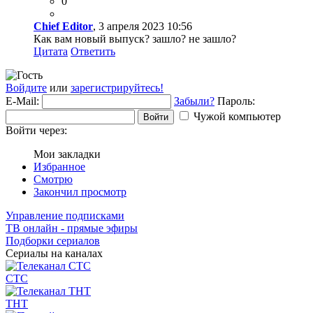
0
Chief Editor
, 3 апреля 2023 10:56
Как вам новый выпуск? зашло? не зашло?
Цитата
Ответить
Войдите
или
зарегистрируйтесь!
E-Mail:
Забыли?
Пароль:
Чужой компьютер
Войти
Войти через:
Мои закладки
Избранное
Смотрю
Закончил просмотр
Управление подписками
ТВ онлайн - прямые эфиры
Подборки сериалов
Сериалы на каналах
СТС
ТНТ