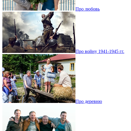
Про любовь
Про войну 1941-1945 гг.
Про деревню