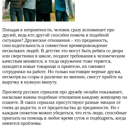
Попадая в неприятности, человек сразу вспоминает про
друзей, ведь кто другой способен помочь в подобной
ситуации? Дружеские отношения – это преданность,
снисходительность и совместное времяпровождение
нескольких людей. В детстве это могут быть ребята со двора
или сверстники в школе, позднее требования к человеческим
качествам меняются, и тогда окружение тоже теряется,
находятся новые товарищи и приятели, их сменяют
сотрудники на работе. Но только настоящие верные друзья,
несмотря на ссоры и различие во мнении, смогут прийти на
выручку в нужную минуту.
Просмотр русских сериалов про дружбу онлайн показывает,
насколько важны подобные отношения каждому живущему на
планете. В таких сериалах присутствуют разные эмоции от
гнева до радости, и от предательства до преданности. Но с
каждым сюжетом можно убедиться, что есть люди, способные
приехать на помощь в любое время суток и подбодрить, когда
имеются проблемы.