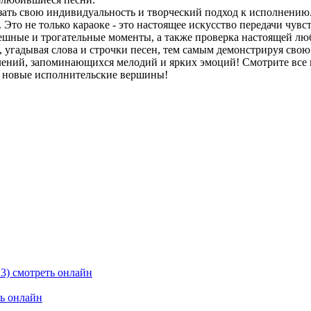
азать свою индивидуальность и творческий подход к исполнению
Это не только караоке - это настоящее искусство передачи чувс
шные и трогательные моменты, а также проверка настоящей люб
 угадывая слова и строчки песен, тем самым демонстрируя свою
лений, запоминающихся мелодий и ярких эмоций! Смотрите все 
 на новые исполнительские вершины!