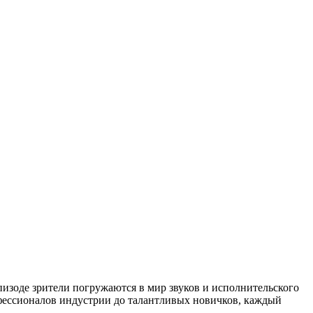
пизоде зрители погружаются в мир звуков и исполнительского
офессионалов индустрии до талантливых новичков, каждый