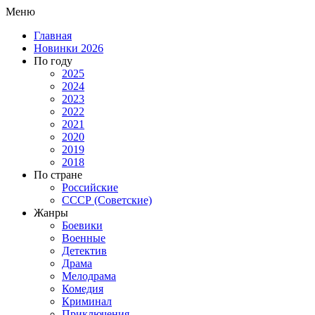
Меню
Главная
Новинки 2026
По году
2025
2024
2023
2022
2021
2020
2019
2018
По стране
Российские
СССР (Советские)
Жанры
Боевики
Военные
Детектив
Драма
Мелодрама
Комедия
Криминал
Приключения