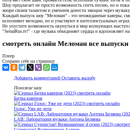
Шоу предлагает не просто возможность спеть песню, но и пок
жюри своим талантом и умением донести эмоции через музыку. 
Каждый выпуск шоу "Меломан" - это неожиданные каверы, сме
исполняют мелодии, но и участвуют в интеллектуальных играх,
Не упустите возможность окунуться в мир волнующих выступ
"SerialRus.tv!" - где музыка объединяет сердца и вдохновляет
смотреть онлайн Меломан все выпуски
Плеер
Сохрани себе на страницу
Добавить комментарий
Оставить жалобу
Похожие шоу
Битва каверов
Голос: Уже не дети
LAB: Лаборатория музыки Антона Беляева
Суперстар! Возвращение 4 сезон