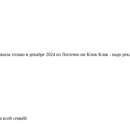
узнала только в декабре 2024 из Логично ии Клик Клак - надо рек
м всей семьёй