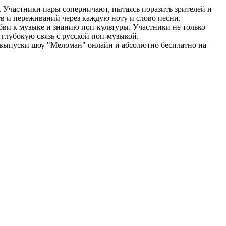
. Участники пары соперничают, пытаясь поразить зрителей и
тв и переживаний через каждую ноту и слово песни.
ви к музыке и знанию поп-культуры. Участники не только
 глубокую связь с русской поп-музыкой.
выпуски шоу "Меломан" онлайн и абсолютно бесплатно на