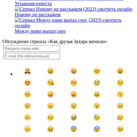
Угнанная невеста
Никому не расскажем
Между нами выпал снег
Обсуждение сериала «Как друзья Захара женили»