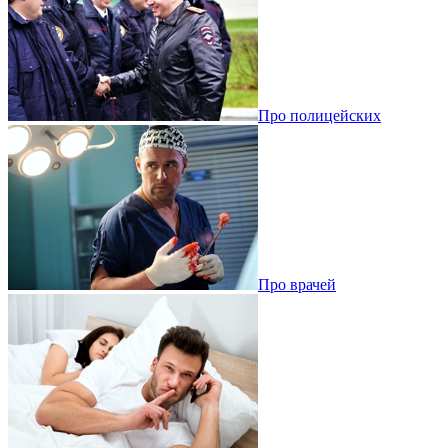
Про полицейских
Про врачей