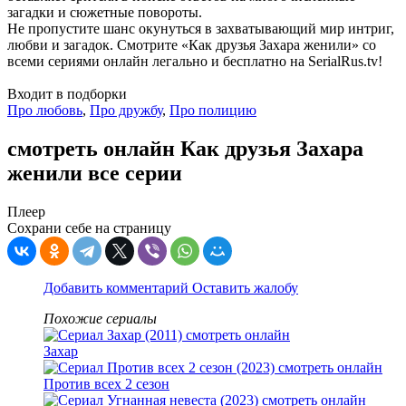
загадки и сюжетные повороты.
Не пропустите шанс окунуться в захватывающий мир интриг,
любви и загадок. Смотрите «Как друзья Захара женили» со
всеми сериями онлайн легально и бесплатно на SerialRus.tv!
Входит в подборки
Про любовь
,
Про дружбу
,
Про полицию
смотреть онлайн Как друзья Захара
женили все серии
Плеер
Сохрани себе на страницу
Добавить комментарий
Оставить жалобу
Похожие сериалы
Захар
Против всех 2 сезон