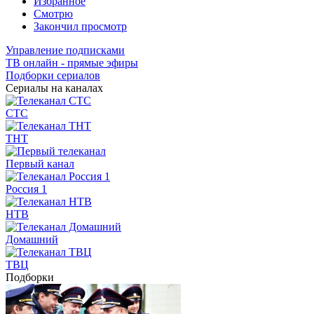
Избранное
Смотрю
Закончил просмотр
Управление подписками
ТВ онлайн - прямые эфиры
Подборки сериалов
Сериалы на каналах
СТС
ТНТ
Первый канал
Россия 1
НТВ
Домашний
ТВЦ
Подборки