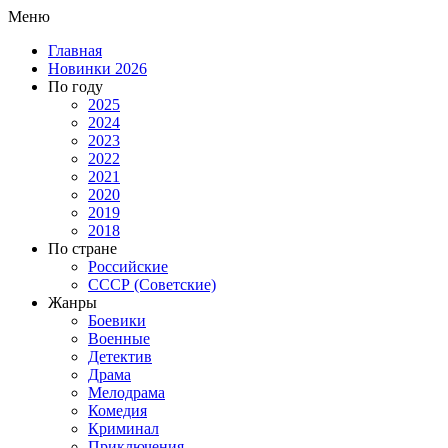
Меню
Главная
Новинки 2026
По году
2025
2024
2023
2022
2021
2020
2019
2018
По стране
Российские
СССР (Советские)
Жанры
Боевики
Военные
Детектив
Драма
Мелодрама
Комедия
Криминал
Приключения