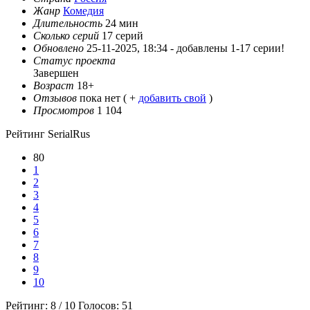
Жанр
Комедия
Длительность
24 мин
Сколько серий
17 серий
Обновлено
25-11-2025, 18:34 -
добавлены 1-17 серии!
Статус проекта
Завершен
Возраст
18+
Отзывов
пока нет ( +
добавить свой
)
Просмотров
1 104
Рейтинг SerialRus
80
1
2
3
4
5
6
7
8
9
10
Рейтинг:
8
/
10
Голосов:
51