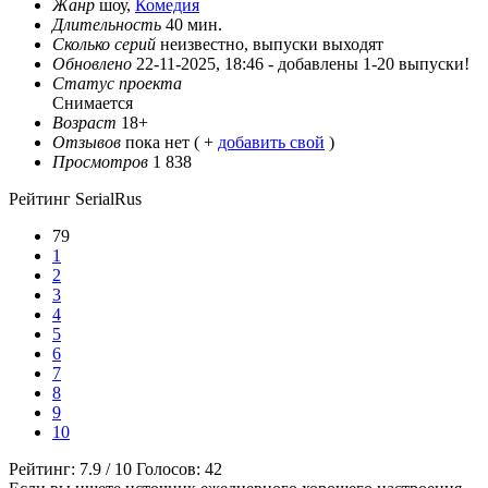
Жанр
шоу,
Комедия
Длительность
40 мин.
Сколько серий
неизвестно, выпуски выходят
Обновлено
22-11-2025, 18:46 -
добавлены 1-20 выпуски!
Статус проекта
Снимается
Возраст
18+
Отзывов
пока нет ( +
добавить свой
)
Просмотров
1 838
Рейтинг SerialRus
79
1
2
3
4
5
6
7
8
9
10
Рейтинг:
7.9
/
10
Голосов:
42