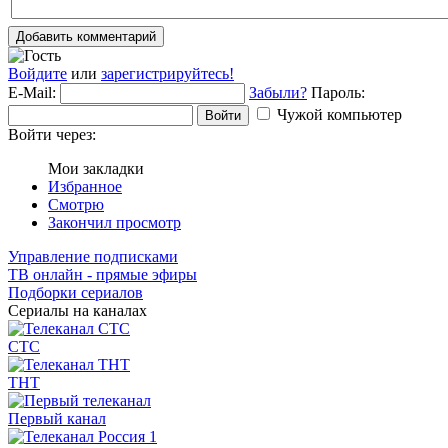
Добавить комментарий
Войдите
или
зарегистрируйтесь!
E-Mail:
Забыли?
Пароль:
Чужой компьютер
Войти
Войти через:
Мои закладки
Избранное
Смотрю
Закончил просмотр
Управление подписками
ТВ онлайн - прямые эфиры
Подборки сериалов
Сериалы на каналах
СТС
ТНТ
Первый канал