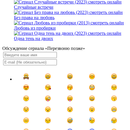
Случайные встречи
Без права на любовь
Любовь из пробирки
Одна тень на двоих
Обсуждение сериала «Перезвоню позже»