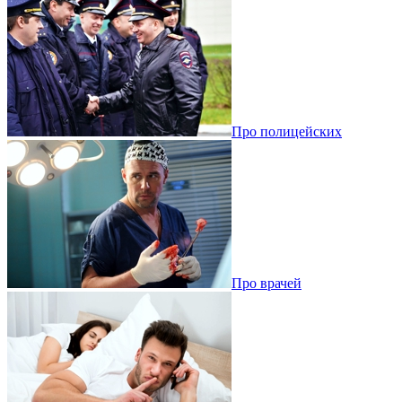
Про полицейских
Про врачей