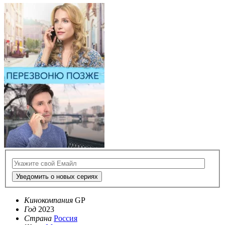
Уведомить о новых сериях
Кинокомпания
GP
Год
2023
Страна
Россия