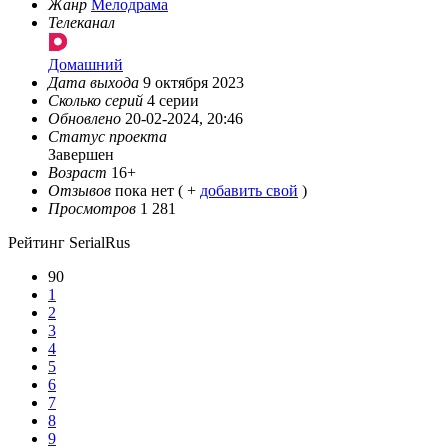
Жанр
Мелодрама
Телеканал
Домашний
Дата выхода
9 октября 2023
Сколько серий
4 серии
Обновлено
20-02-2024, 20:46
Статус проекта
Завершен
Возраст
16+
Отзывов
пока нет ( +
добавить свой
)
Просмотров
1 281
Рейтинг SerialRus
90
1
2
3
4
5
6
7
8
9