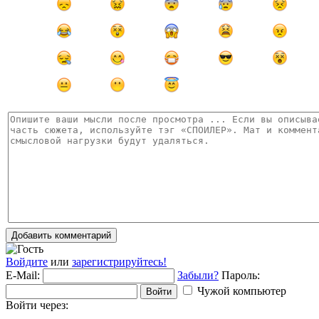
Добавить комментарий
Войдите
или
зарегистрируйтесь!
E-Mail:
Забыли?
Пароль:
Чужой компьютер
Войти
Войти через: