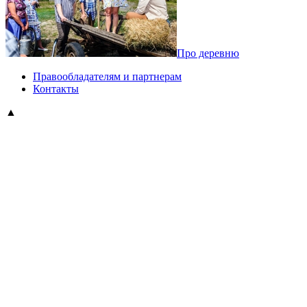
Про деревню
Правообладателям и партнерам
Контакты
▲