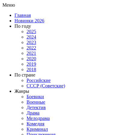
Меню
Главная
Новинки 2026
По году
2025
2024
2023
2022
2021
2020
2019
2018
По стране
Российские
СССР (Советские)
Жанры
Боевики
Военные
Детектив
Драма
Мелодрама
Комедия
Криминал
Приключения