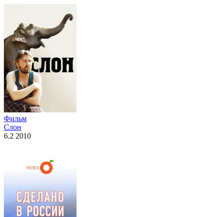
Фильм
Слон
6.2 2010