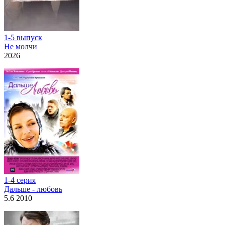
1-5 выпуск
Не молчи
2026
1-4 серия
Дальше - любовь
5.6 2010