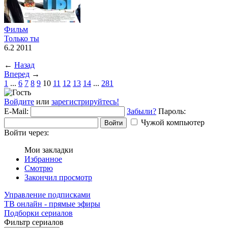
Фильм
Только ты
6.2 2011
←
Назад
Вперед
→
1
...
6
7
8
9
10
11
12
13
14
...
281
Войдите
или
зарегистрируйтесь!
E-Mail:
Забыли?
Пароль:
Чужой компьютер
Войти
Войти через:
Мои закладки
Избранное
Смотрю
Закончил просмотр
Управление подписками
ТВ онлайн - прямые эфиры
Подборки сериалов
Фильтр сериалов