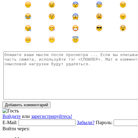
Добавить комментарий
Войдите
или
зарегистрируйтесь!
E-Mail:
Забыли?
Пароль:
Войти через: