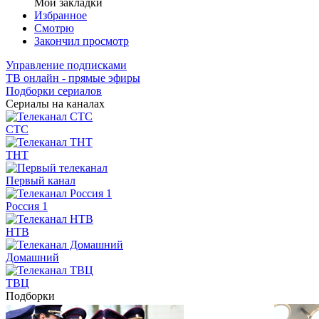
Мои закладки
Избранное
Смотрю
Закончил просмотр
Управление подписками
ТВ онлайн - прямые эфиры
Подборки сериалов
Сериалы на каналах
СТС
ТНТ
Первый канал
Россия 1
НТВ
Домашний
ТВЦ
Подборки