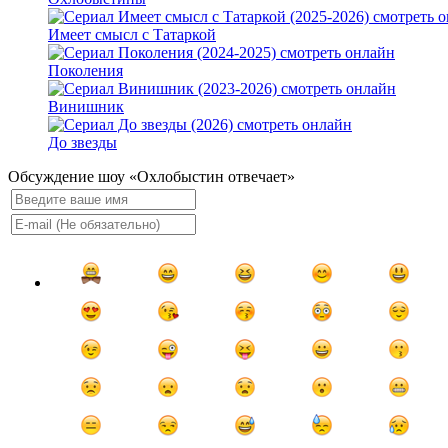
Имеет смысл с Татаркой
Поколения
Винишник
До звезды
Обсуждение шоу «Охлобыстин отвечает»