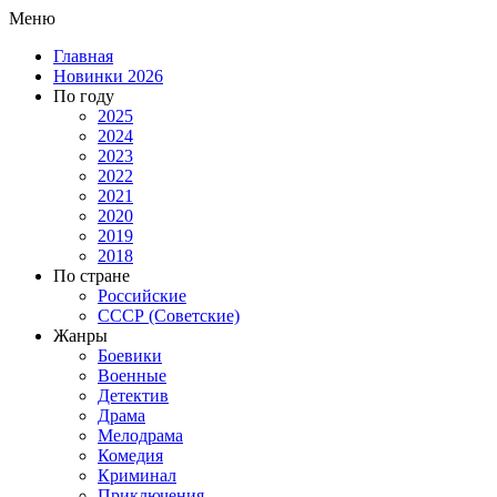
Меню
Главная
Новинки 2026
По году
2025
2024
2023
2022
2021
2020
2019
2018
По стране
Российские
СССР (Советские)
Жанры
Боевики
Военные
Детектив
Драма
Мелодрама
Комедия
Криминал
Приключения