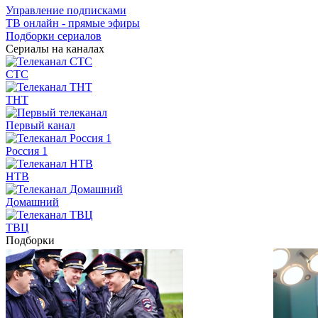
Управление подписками
ТВ онлайн - прямые эфиры
Подборки сериалов
Сериалы на каналах
СТС
ТНТ
Первый канал
Россия 1
НТВ
Домашний
ТВЦ
Подборки