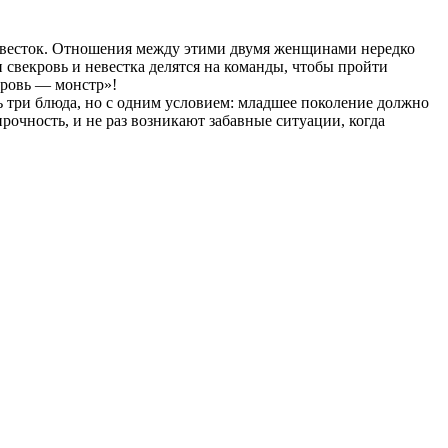
невесток. Отношения между этими двумя женщинами нередко
свекровь и невестка делятся на команды, чтобы пройти
кровь — монстр»!
ь три блюда, но с одним условием: младшее поколение должно
рочность, и не раз возникают забавные ситуации, когда