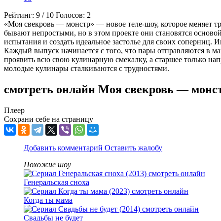
Рейтинг:
9
/
10
Голосов:
2
«Моя свекровь — монстр» — новое теле-шоу, которое меняет 
бывают непростыми, но в этом проекте они становятся осново
испытания и создать идеальное застолье для своих соперниц. 
Каждый выпуск начинается с того, что пары отправляются в м
проявить всю свою кулинарную смекалку, а старшее только напр
молодые кулинары сталкиваются с трудностями.
смотреть онлайн Моя свекровь — монс
Плеер
Сохрани себе на страницу
Добавить комментарий
Оставить жалобу
Похожие шоу
Генеральская сноха
Когда ты мама
Свадьбы не будет