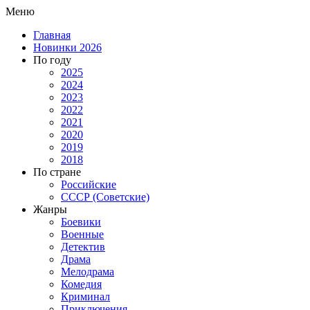
Меню
Главная
Новинки 2026
По году
2025
2024
2023
2022
2021
2020
2019
2018
По стране
Российские
СССР (Советские)
Жанры
Боевики
Военные
Детектив
Драма
Мелодрама
Комедия
Криминал
Приключения