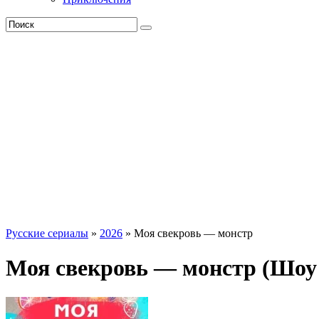
Русские сериалы
»
2026
» Моя свекровь — монстр
Моя свекровь — монстр (Шоу 