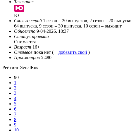
Телеканал
Ю
Сколько серий
1 сезон – 20 выпусков, 2 сезон – 20 выпуско
64 выпуска, 9 сезон – 30 выпуска, 10 сезон – выходит
Обновлено
9-04-2026, 18:37
Статус проекта
Снимается
Возраст
16+
Отзывов
пока нет ( +
добавить свой
)
Просмотров
5 480
Рейтинг SerialRus
90
1
2
3
4
5
6
7
8
9
10