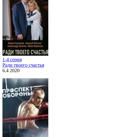
1-4 серия
Ради твоего счастья
6.4 2020