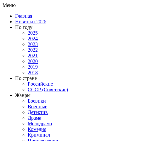
Меню
Главная
Новинки 2026
По году
2025
2024
2023
2022
2021
2020
2019
2018
По стране
Российские
СССР (Советские)
Жанры
Боевики
Военные
Детектив
Драма
Мелодрама
Комедия
Криминал
Приключения