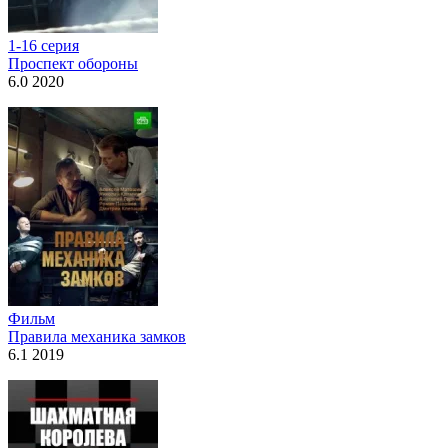
1-16 серия
Проспект обороны
6.0 2020
Фильм
Правила механика замков
6.1 2019