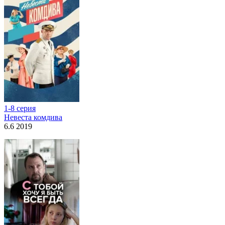
1-8 серия
Невеста комдива
6.6 2019