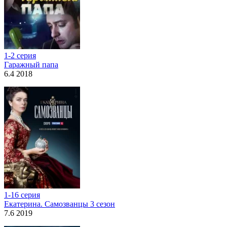
1-2 серия
Гаражный папа
6.4 2018
1-16 серия
Екатерина. Самозванцы 3 сезон
7.6 2019