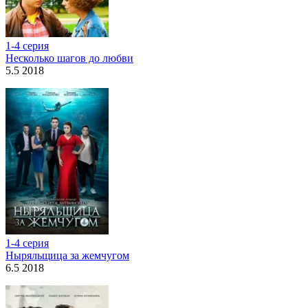
1-4 серия
Несколько шагов до любви
5.5 2018
1-4 серия
Ныряльщица за жемчугом
6.5 2018