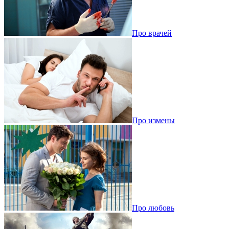
Про врачей
Про измены
Про любовь