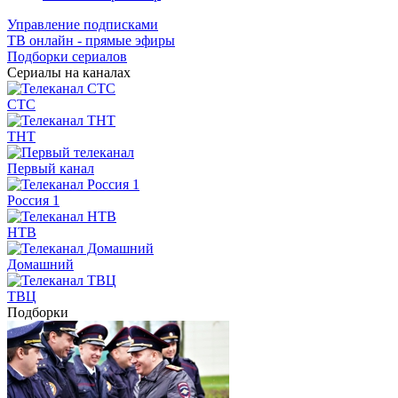
Управление подписками
ТВ онлайн - прямые эфиры
Подборки сериалов
Сериалы на каналах
СТС
ТНТ
Первый канал
Россия 1
НТВ
Домашний
ТВЦ
Подборки