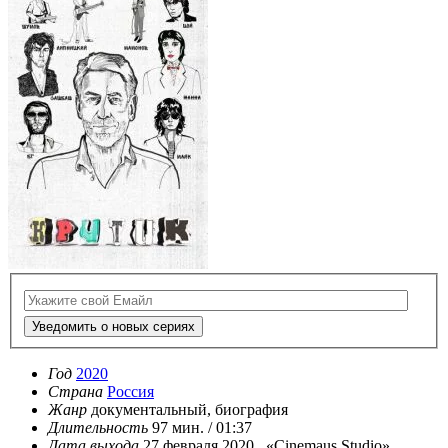
Уведомить о новых сериях
Год
2020
Страна
Россия
Жанр
документальный, биография
Длительность
97 мин. / 01:37
Дата выхода
27 февраля 2020, «Cinemaus Studio»