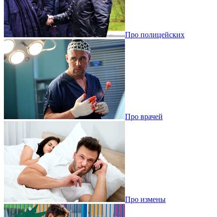
Про полицейских
Про врачей
Про измены