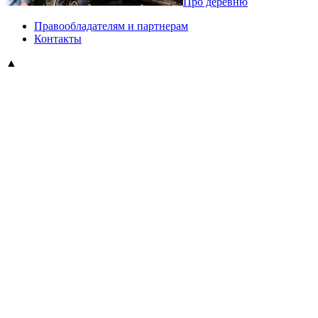
Про деревню
Правообладателям и партнерам
Контакты
▲