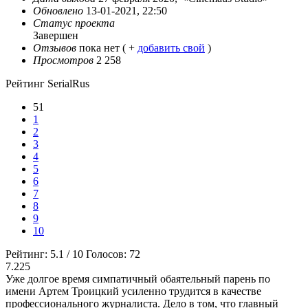
Обновлено
13-01-2021, 22:50
Статус проекта
Завершен
Отзывов
пока нет ( +
добавить свой
)
Просмотров
2 258
Рейтинг SerialRus
51
1
2
3
4
5
6
7
8
9
10
Рейтинг:
5.1
/
10
Голосов:
72
7.225
Уже долгое время симпатичный обаятельный парень по
имени Артем Троицкий усиленно трудится в качестве
профессионального журналиста. Дело в том, что главный