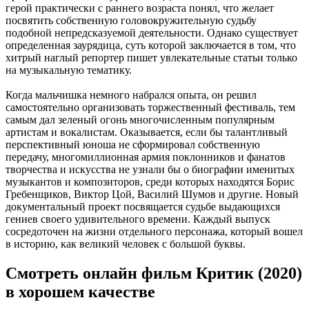
герой практически с раннего возраста понял, что желает
посвятить собственную головокружительную судьбу
подобной непредсказуемой деятельности. Однако существует
определенная заурядица, суть которой заключается в том, что
хитрый наглый репортер пишет увлекательные статьи только
на музыкальную тематику.
Когда мальчишка немного набрался опыта, он решил
самостоятельно организовать торжественный фестиваль, тем
самым дал зеленый огонь многочисленным популярным
артистам и вокалистам. Оказывается, если бы талантливый
перспективный юноша не сформировал собственную
передачу, многомиллионная армия поклонников и фанатов
творчества и искусства не узнали бы о биографии именитых
музыкантов и композиторов, среди которых находятся Борис
Гребенщиков, Виктор Цой, Василий Шумов и другие. Новый
документальный проект посвящается судьбе выдающихся
гениев своего удивительного времени. Каждый выпуск
сосредоточен на жизни отдельного персонажа, который вошел
в историю, как великий человек с большой буквы.
Смотреть онлайн фильм Критик (2020)
в хорошем качестве