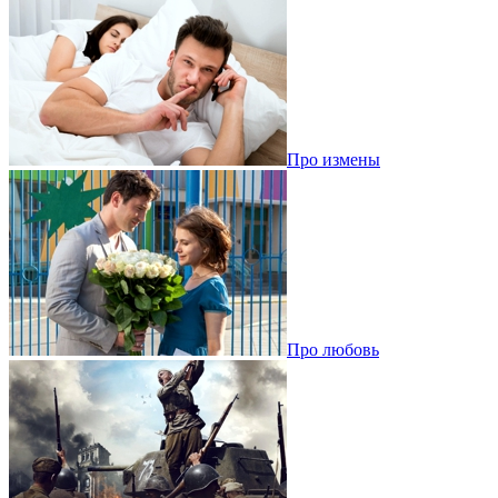
Про измены
Про любовь