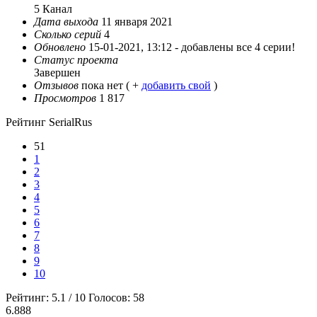
5 Канал
Дата выхода
11 янвapя 2021
Сколько серий
4
Обновлено
15-01-2021, 13:12 -
добавлены все 4 серии!
Статус проекта
Завершен
Отзывов
пока нет ( +
добавить свой
)
Просмотров
1 817
Рейтинг SerialRus
51
1
2
3
4
5
6
7
8
9
10
Рейтинг:
5.1
/
10
Голосов:
58
6.888