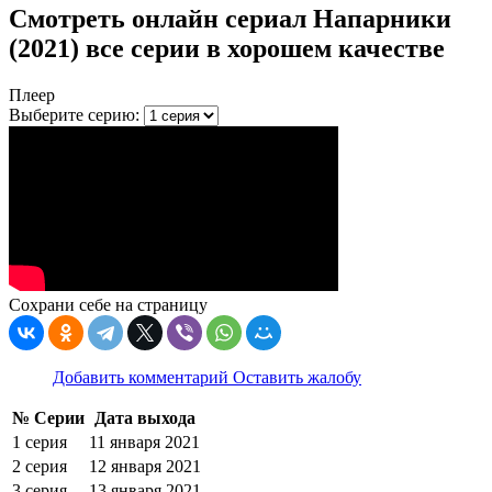
Смотреть онлайн сериал Напарники
(2021) все серии в хорошем качестве
Плеер
Выберите серию:
Сохрани себе на страницу
Добавить комментарий
Оставить жалобу
№ Серии
Дата выхода
1 серия
11 янвapя 2021
2 серия
12 янвapя 2021
3 серия
13 янвapя 2021