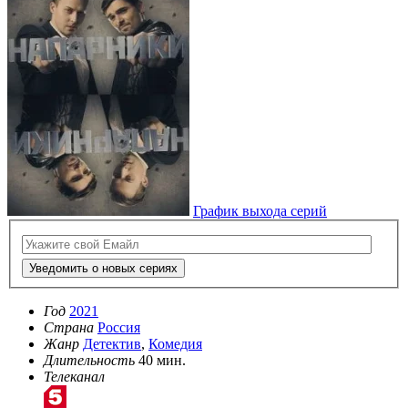
График выхода серий
Уведомить о новых сериях
Год
2021
Страна
Россия
Жанр
Детектив
,
Комедия
Длительность
40 мин.
Телеканал