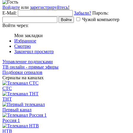
Войдите
или
зарегистрируйтесь!
E-Mail:
Забыли?
Пароль:
Чужой компьютер
Войти
Войти через:
Мои закладки
Избранное
Смотрю
Закончил просмотр
Управление подписками
ТВ онлайн - прямые эфиры
Подборки сериалов
Сериалы на каналах
СТС
ТНТ
Первый канал
Россия 1
НТВ