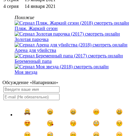
4 серия
14 янвapя 2021
Похожие
Пляж. Жаркий сезон
Золотая парочка
Арена для убийства
Беременный папа
Моя звезда
Обсуждение «Напарники»