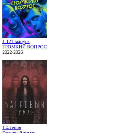
1-121 выпуск
ГРОМКИЙ ВОПРОС
2022-2026
1-4 серия
Багровый туман