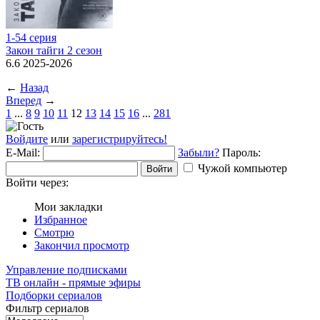
1-54 серия
Закон тайги 2 сезон
6.6 2025-2026
←
Назад
Вперед
→
1
...
8
9
10
11
12
13
14
15
16
...
281
Войдите
или
зарегистрируйтесь!
E-Mail:
Забыли?
Пароль:
Чужой компьютер
Войти
Войти через:
Мои закладки
Избранное
Смотрю
Закончил просмотр
Управление подписками
ТВ онлайн - прямые эфиры
Подборки сериалов
Фильтр сериалов