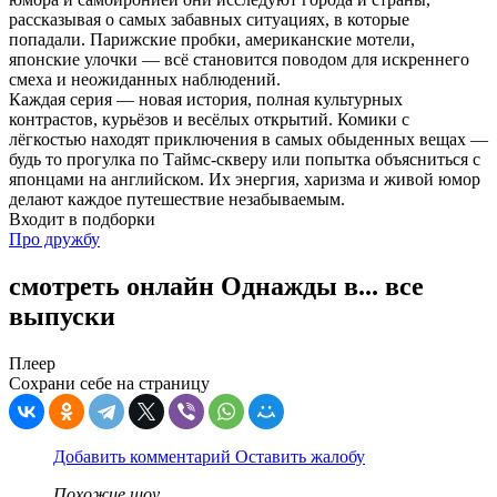
рассказывая о самых забавных ситуациях, в которые
попадали. Парижские пробки, американские мотели,
японские улочки — всё становится поводом для искреннего
смеха и неожиданных наблюдений.
Каждая серия — новая история, полная культурных
контрастов, курьёзов и весёлых открытий. Комики с
лёгкостью находят приключения в самых обыденных вещах —
будь то прогулка по Таймс-скверу или попытка объясниться с
японцами на английском. Их энергия, харизма и живой юмор
делают каждое путешествие незабываемым.
Входит в подборки
Про дружбу
смотреть онлайн Однажды в... все
выпуски
Плеер
Сохрани себе на страницу
Добавить комментарий
Оставить жалобу
Похожие шоу