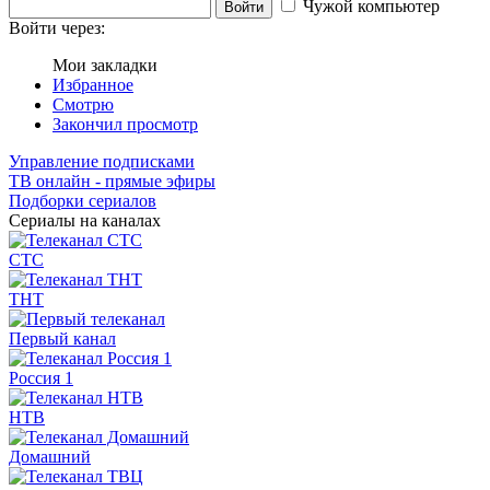
Чужой компьютер
Войти
Войти через:
Мои закладки
Избранное
Смотрю
Закончил просмотр
Управление подписками
ТВ онлайн - прямые эфиры
Подборки сериалов
Сериалы на каналах
СТС
ТНТ
Первый канал
Россия 1
НТВ
Домашний