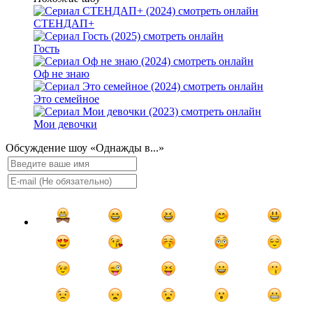
СТЕНДАП+
Гость
Оф не знаю
Это семейное
Мои девочки
Обсуждение шоу «Однажды в...»