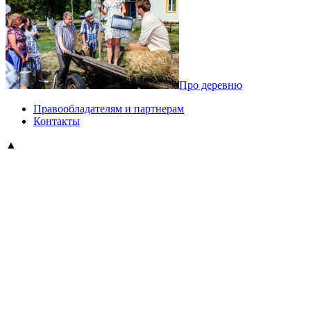
Про деревню
Правообладателям и партнерам
Контакты
▲