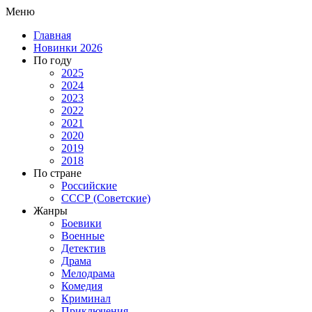
Меню
Главная
Новинки 2026
По году
2025
2024
2023
2022
2021
2020
2019
2018
По стране
Российские
СССР (Советские)
Жанры
Боевики
Военные
Детектив
Драма
Мелодрама
Комедия
Криминал
Приключения