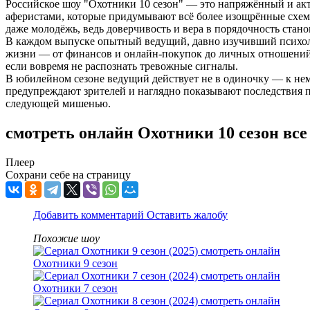
Российское шоу "Охотники 10 сезон" — это напряжённый и а
аферистами, которые придумывают всё более изощрённые схем
даже молодёжь, ведь доверчивость и вера в порядочность стан
В каждом выпуске опытный ведущий, давно изучивший психоло
жизни — от финансов и онлайн-покупок до личных отношений, 
если вовремя не распознать тревожные сигналы.
В юбилейном сезоне ведущий действует не в одиночку — к нем
предупреждают зрителей и наглядно показывают последствия пр
следующей мишенью.
смотреть онлайн Охотники 10 сезон вс
Плеер
Сохрани себе на страницу
Добавить комментарий
Оставить жалобу
Похожие шоу
Охотники 9 сезон
Охотники 7 сезон