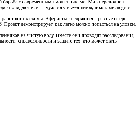
ый борьбе с современными мошенниками. Мир переполнен
д удар попадают все — мужчины и женщины, пожилые люди и
 работают их схемы. Аферисты внедряются в разные сферы
Проект демонстрирует, как легко можно попасться на уловки,
енников на чистую воду. Вместе они проводят расследования,
ности, справедливости и защите тех, кто может стать