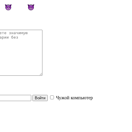
Чужой компьютер
Войти