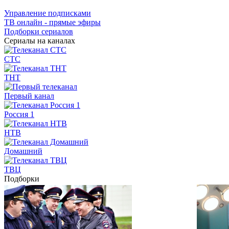
Управление подписками
ТВ онлайн - прямые эфиры
Подборки сериалов
Сериалы на каналах
СТС
ТНТ
Первый канал
Россия 1
НТВ
Домашний
ТВЦ
Подборки