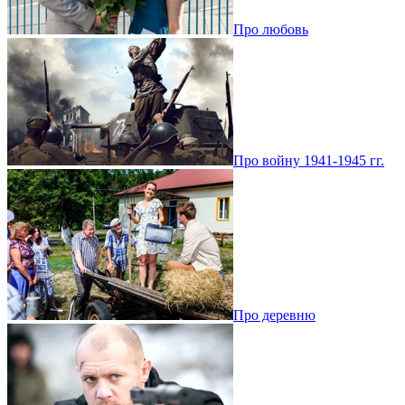
Про любовь
Про войну 1941-1945 гг.
Про деревню