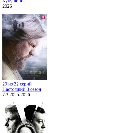
Кукушонок
2026
29 из 32 серий
Настоящий 3 сезон
7.3 2025-2026