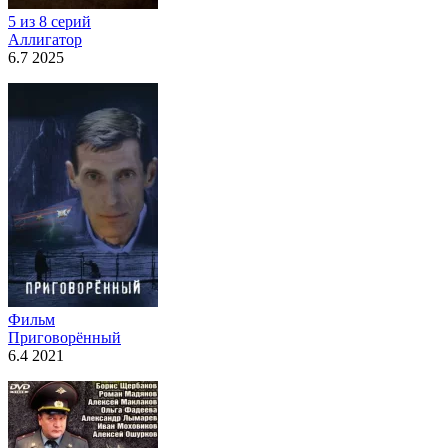
5 из 8 серий
Аллигатор
6.7 2025
Фильм
Приговорённый
6.4 2021