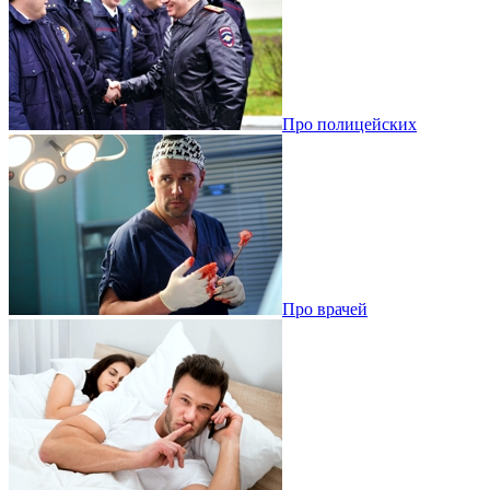
Про полицейских
Про врачей