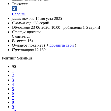
Телеканал
Первый
Дата выхода
15 августа 2025
Сколько серий
8 серий
Обновлено
23-06-2026, 10:00 -
добавлены 1-5 серии!
Статус проекта
Снимается
Возраст
16+
Отзывов
пока нет ( +
добавить свой
)
Просмотров
12 139
Рейтинг SerialRus
90
1
2
3
4
5
6
7
8
9