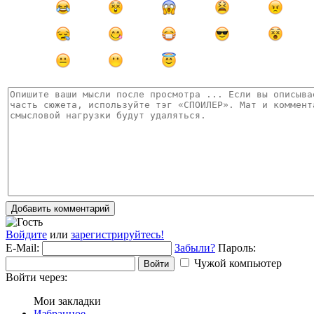
Добавить комментарий
Войдите
или
зарегистрируйтесь!
E-Mail:
Забыли?
Пароль:
Чужой компьютер
Войти
Войти через:
Мои закладки
Избранное