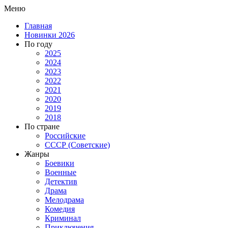
Меню
Главная
Новинки 2026
По году
2025
2024
2023
2022
2021
2020
2019
2018
По стране
Российские
СССР (Советские)
Жанры
Боевики
Военные
Детектив
Драма
Мелодрама
Комедия
Криминал
Приключения