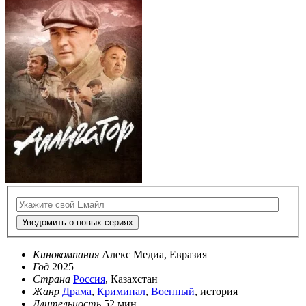
Уведомить о новых сериях
Кинокомпания
Алекс Медиа, Евразия
Год
2025
Страна
Россия
, Казахстан
Жанр
Драма
,
Криминал
,
Военный
, история
Длительность
52 мин