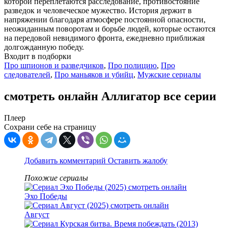
которой переплетаются расследование, противостояние
разведок и человеческое мужество. История держит в
напряжении благодаря атмосфере постоянной опасности,
неожиданным поворотам и борьбе людей, которые остаются
на передовой невидимого фронта, ежедневно приближая
долгожданную победу.
Входит в подборки
Про шпионов и разведчиков
,
Про полицию
,
Про
следователей
,
Про маньяков и убийц
,
Мужские сериалы
смотреть онлайн Аллигатор все серии
Плеер
Сохрани себе на страницу
Добавить комментарий
Оставить жалобу
Похожие сериалы
Эхо Победы
Август