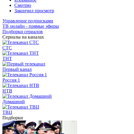
Смотрю
Закончил просмотр
Управление подписками
ТВ онлайн - прямые эфиры
Подборки сериалов
Сериалы на каналах
СТС
ТНТ
Первый канал
Россия 1
НТВ
Домашний
ТВЦ
Подборки