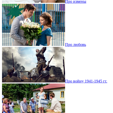
Про измены
Про любовь
Про войну 1941-1945 гг.