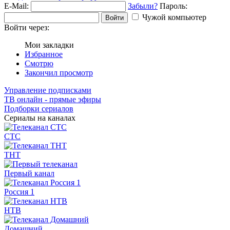
E-Mail:
Забыли?
Пароль:
Чужой компьютер
Войти
Войти через:
Мои закладки
Избранное
Смотрю
Закончил просмотр
Управление подписками
ТВ онлайн - прямые эфиры
Подборки сериалов
Сериалы на каналах
СТС
ТНТ
Первый канал
Россия 1
НТВ
Домашний