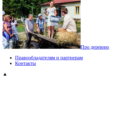
Про деревню
Правообладателям и партнерам
Контакты
▲