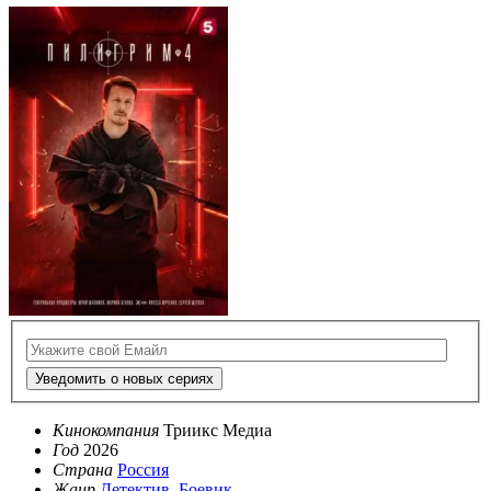
Уведомить о новых сериях
Кинокомпания
Триикс Медиа
Год
2026
Страна
Россия
Жанр
Детектив
,
Боевик