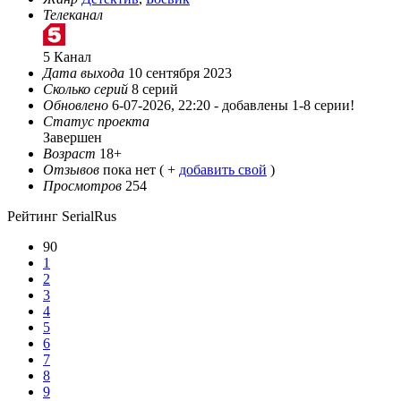
Телеканал
5 Канал
Дата выхода
10 сентября 2023
Сколько серий
8 серий
Обновлено
6-07-2026, 22:20 -
добавлены 1-8 серии!
Статус проекта
Завершен
Возраст
18+
Отзывов
пока нет ( +
добавить свой
)
Просмотров
254
Рейтинг SerialRus
90
1
2
3
4
5
6
7
8
9