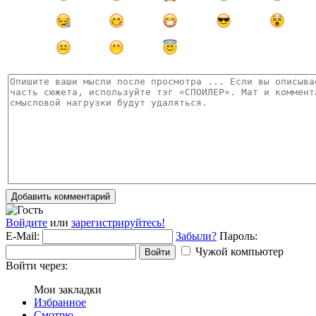
Добавить комментарий
Войдите
или
зарегистрируйтесь!
E-Mail:
Забыли?
Пароль:
Чужой компьютер
Войти
Войти через:
Мои закладки
Избранное
Смотрю