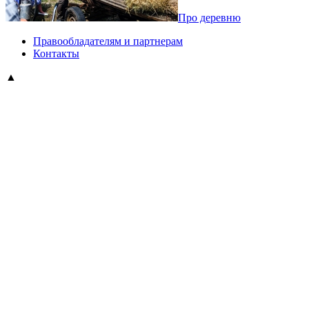
Про деревню
Правообладателям и партнерам
Контакты
▲