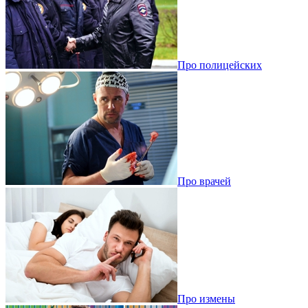
Про полицейских
Про врачей
Про измены