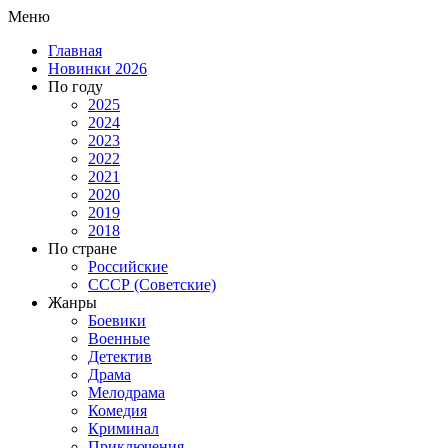
Меню
Главная
Новинки 2026
По году
2025
2024
2023
2022
2021
2020
2019
2018
По стране
Российские
СССР (Советские)
Жанры
Боевики
Военные
Детектив
Драма
Мелодрама
Комедия
Криминал
Приключения