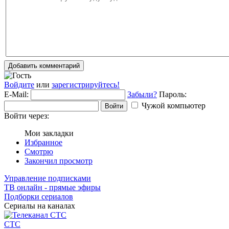
Добавить комментарий
Войдите
или
зарегистрируйтесь!
E-Mail:
Забыли?
Пароль:
Чужой компьютер
Войти
Войти через:
Мои закладки
Избранное
Смотрю
Закончил просмотр
Управление подписками
ТВ онлайн - прямые эфиры
Подборки сериалов
Сериалы на каналах
СТС