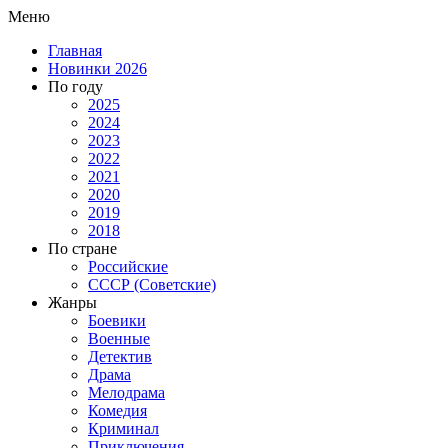
Меню
Главная
Новинки 2026
По году
2025
2024
2023
2022
2021
2020
2019
2018
По стране
Российские
СССР (Советские)
Жанры
Боевики
Военные
Детектив
Драма
Мелодрама
Комедия
Криминал
Приключения