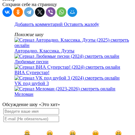
Сохрани себе на страницу
Добавить комментарий
Оставить жалобу
Похожие шоу
Авторадио. Классика. Дуэты
Любимые песни
ВИА Суперстар!
VK под шубой 3
Меломан
Обсуждение шоу «Это хит»