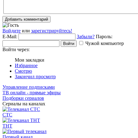
Добавить комментарий
Войдите
или
зарегистрируйтесь!
E-Mail:
Забыли?
Пароль:
Чужой компьютер
Войти
Войти через:
Мои закладки
Избранное
Смотрю
Закончил просмотр
Управление подписками
ТВ онлайн - прямые эфиры
Подборки сериалов
Сериалы на каналах
СТС
ТНТ
Первый канал