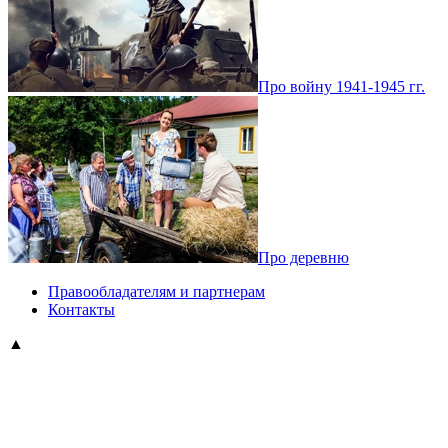
Про войну 1941-1945 гг.
Про деревню
Правообладателям и партнерам
Контакты
▲